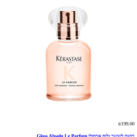
₪199.00
בושם לשיער גלוס אבסולו Gloss Absolu Le Parfum