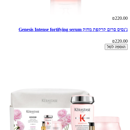
₪220.00
ג'נסיס סרום קרקפת מחזק Genesis Intense fortifying serum
₪220.00
הוספה לסל