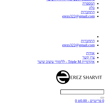
המספרה
בלוג
התחברות
erezs322@gmail.com
התחברות
erezs322@gmail.com
אודות
צרו קשר
אקדמיית Triple M - ללימודי עיצוב שיער
0 פריט\ים - ₪0.00
0