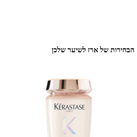
❤ YOUR BEST HAIR
DAYS START HERE
הבחירות של ארז לשיער שלכן