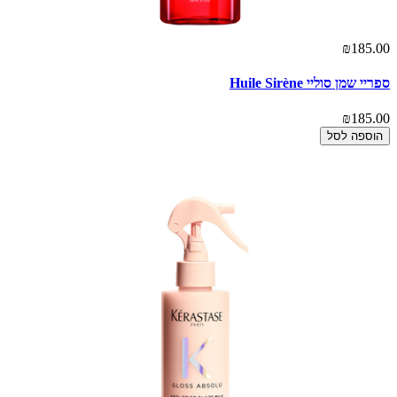
₪185.00
ספריי שמן סוליי Huile Sirène
₪185.00
הוספה לסל