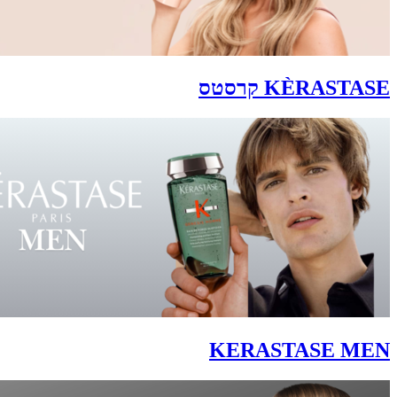
KÈRASTASE קרסטס
KERASTASE MEN