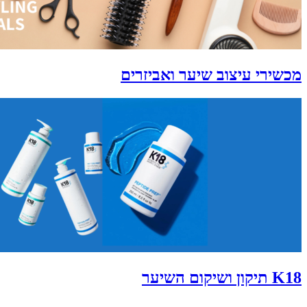
מכשירי עיצוב שיער ואביזרים
K18 תיקון ושיקום השיער