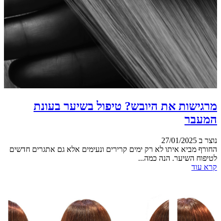
מרגישות את היובש? טיפול בשיער בעונת
המעבר
נוצר ב 27/01/2025
החורף מביא איתו לא רק ימים קרירים ונעימים אלא גם אתגרים חדשים
לטיפוח השיער. הנה כמה...
קרא עוד