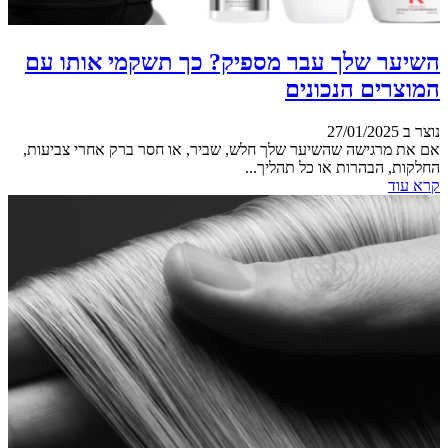
השיער שלך עבר מספיק? כך תשקמי אותו עם
המוצרים הנכונים
נוצר ב 27/01/2025
אם את מרגישה שהשיער שלך חלש, שביר, או חסר ברק אחרי צביעות,
החלקות, הבהרות או כל תהליך...
קרא עוד