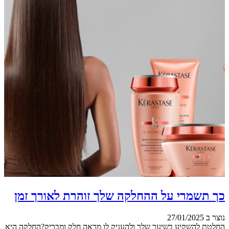
כך תשמרי על ההחלקה שלך זוהרת לאורך זמן
נוצר ב 27/01/2025
החלטת להשקיע בשיער שלך ולהעניק לו מראה חלק ומבריק?החלקה היא