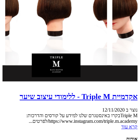
אקדמיית Triple M - ללימודי עיצוב שיער
נוצר ב 12/11/2020
Triple Mבקרו באינסטגרם שלנו למידע על קורסים והדרכות:
https://www.instagram.com/triple.m.academy/לפרטים...
קרא עוד
אודות