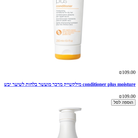
₪109.00
conditioner plus moisture מילקשייק מרכך מועשר בלחות לשיער יבש
₪109.00
הוספה לסל