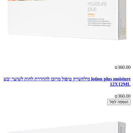
₪360.00
lotion plus moisture מילקשייק טיפול מרוכז להחדרת לחות לשיער יבש
12X12ML
₪360.00
הוספה לסל