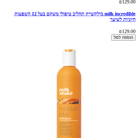
₪129.00
milk incredible מילקשייק תחליב טיפולי משקם בעל 12 השפעות
חיוניות לשיער
₪129.00
הוספה לסל