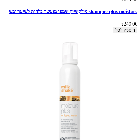
shampoo plus moisture מילקשייק שמפו מועשר בלחות לשיער יבש
₪249.00
הוספה לסל