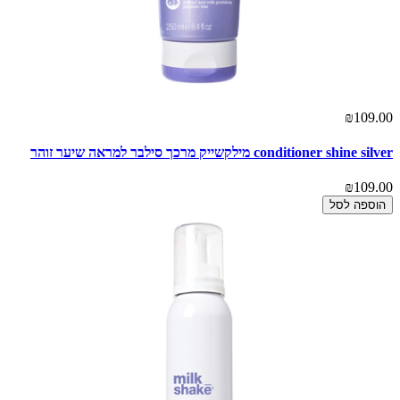
₪109.00
conditioner shine silver מילקשייק מרכך סילבר למראה שיער זוהר
₪109.00
הוספה לסל