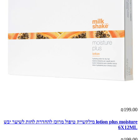
₪199.00
lotion plus moisture מילקשייק טיפול מרוכז להחדרת לחות לשיער יבש
6X12ML
₪199.00