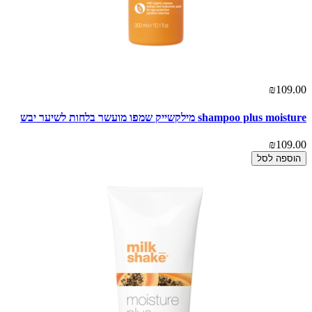
₪109.00
shampoo plus moisture מילקשייק שמפו מועשר בלחות לשיער יבש
₪109.00
הוספה לסל