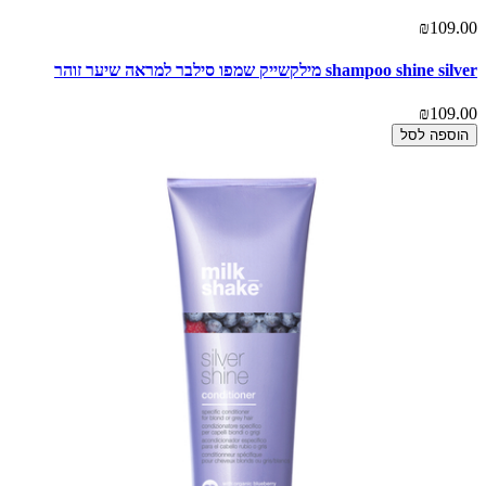
₪109.00
shampoo shine silver מילקשייק שמפו סילבר למראה שיער זוהר
₪109.00
הוספה לסל