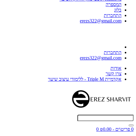
המספרה
בלוג
התחברות
erezs322@gmail.com
התחברות
erezs322@gmail.com
אודות
צרו קשר
אקדמיית Triple M - ללימודי עיצוב שיער
0 פריט\ים - ₪0.00
0