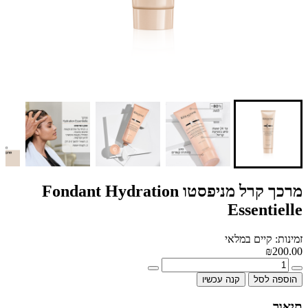
מרכך קרל מניפסטו Fondant Hydration
Essentielle
זמינות: קיים במלאי
₪200.00
הוספה לסל
קנה עכשיו
תיאור