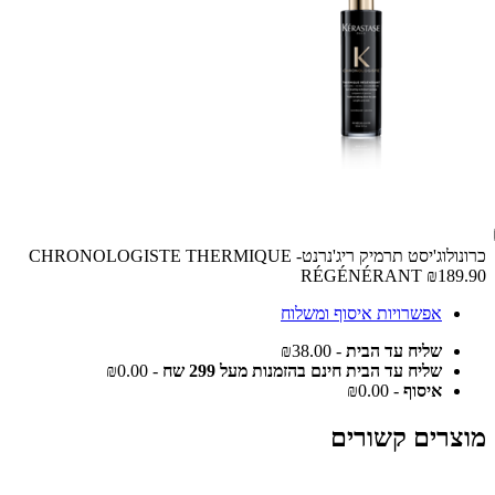
כרונולוג'יסט תרמיק ריג'נרנט- CHRONOLOGISTE THERMIQUE
RÉGÉNÉRANT
₪189.90
אפשרויות איסוף ומשלוח
שליח עד הבית
- ₪38.00
שליח עד הבית חינם בהזמנות מעל 299 שח
- ₪0.00
איסוף
- ₪0.00
מוצרים קשורים