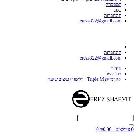
המספרה
בלוג
התחברות
erezs322@gmail.com
התחברות
erezs322@gmail.com
אודות
צרו קשר
אקדמיית Triple M - ללימודי עיצוב שיער
0 פריט\ים - ₪0.00
0