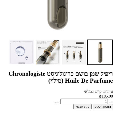
ריפיל שמן בושם כרונולוגיסט Chronologiste
Huile De Parfume (מילוי)
זמינות: קיים במלאי
₪185.00
הוספה לסל
קנה עכשיו