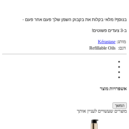
בנוסף! מלאי בקלות את בקבוק השמן שלך פעם אחר פעם -
ב-3 צעדים פשוטים!
מותג:
Kérastase
דגם:
Refillable Oils
אשפרויות מוצר
המשך
מוצרים שעשויים לעניין אותך