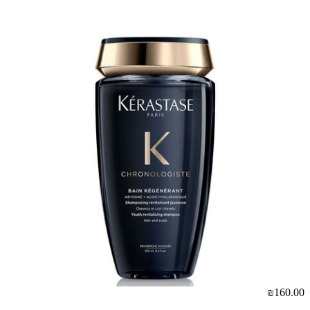
00
₪160.00