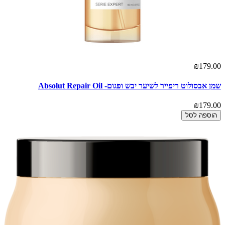
₪179.00
שמן אבסולוט ריפייר לשיער יבש ופגום- Absolut Repair Oil
₪179.00
הוספה לסל