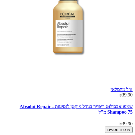
אזל מהמלאי
₪39.90
שמפו אבסולוט ריפייר בגודל מוקטן לנסיעות - Absolut Repair
Shampoo 75 מ"ל
₪39.90
פרטים נוספים