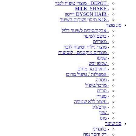
- DEPOT - מוצרי טיפוח לגבר
- MILK_SHAKE
- DYSON HAIR דייסון
- K18 תיקון ושיקום השיער
סוג מוצר
- אבקה/סיבים לשיער דליל
- בושם לשיער
- מארזים
- מוצרי גילוח וטיפוח לגבר
- מוצרים מוקטנים - לנסיעות
- שמפו
- שמפו יבש
- תחליב מגן מחום
- אמפולות / טיפול מרוכז
- מסכה
- מרכך/טיפול
- סרום
- ספריי
- עיצוב ללא שטיפה
- קרם/ג'ל
- שמן
- מוס
סוג שיער
- בלונדיני
- דק וחסר נפח