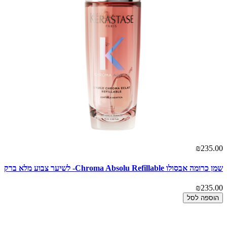
₪235.00
שמן כרומה אבסולו Chroma Absolu Refillable- לשיער צבוע מלא ברק
₪235.00
הוספה לסל