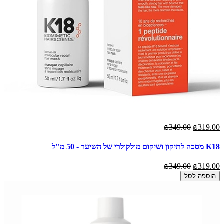
₪349.00
₪319.00
K18 מסכה לתיקון ושיקום מולקולרי של השיער - 50 מ"ל
₪349.00
₪319.00
הוספה לסל