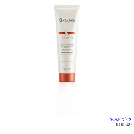
אזל מהמלאי
₪185.00