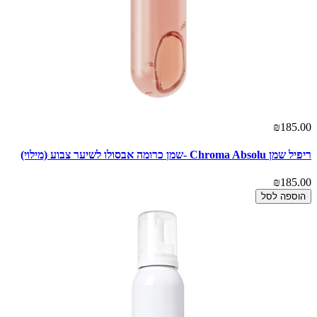
₪185.00
ריפיל שמן Chroma Absolu -שמן כרומה אבסולו לשיער צבוע (מילוי)
₪185.00
הוספה לסל