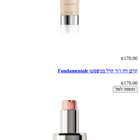
₪170.00
קרם דה ז'ור קרל מניפסטו Fondamentale
₪170.00
הוספה לסל