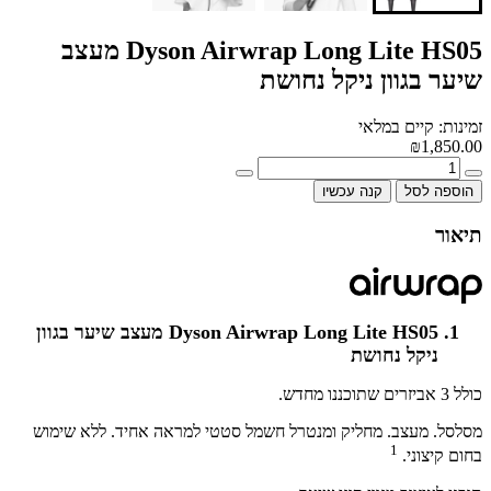
Dyson Airwrap Long Lite HS05 מעצב
שיער בגוון ניקל נחושת
זמינות: קיים במלאי
₪1,850.00
הוספה לסל
קנה עכשיו
תיאור
Dyson Airwrap Long Lite HS05 מעצב שיער בגוון
ניקל נחושת
כולל 3 אביזרים שתוכננו מחדש.
מסלסל. מעצב. מחליק ומנטרל חשמל סטטי למראה אחיד. ללא שימוש
1
בחום קיצוני.