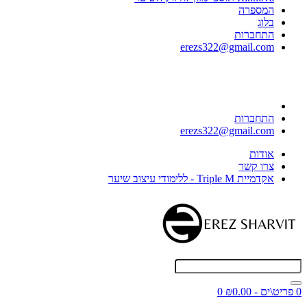
המספרה
בלוג
התחברות
erezs322@gmail.com
התחברות
erezs322@gmail.com
אודות
צרו קשר
אקדמיית Triple M - ללימודי עיצוב שיער
0 פריט\ים - ₪0.00
0