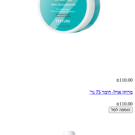
₪110.00
מרוקן אויל- חימר 75 גר'
₪110.00
הוספה לסל