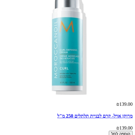
₪139.00
מרוקן אויל- קרם לבניית תלתלים 250 מ"ל
₪139.00
הוספה לסל