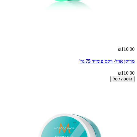
₪110.00
מרוקן אויל- ווקס פומייד 75 גר'
₪110.00
הוספה לסל