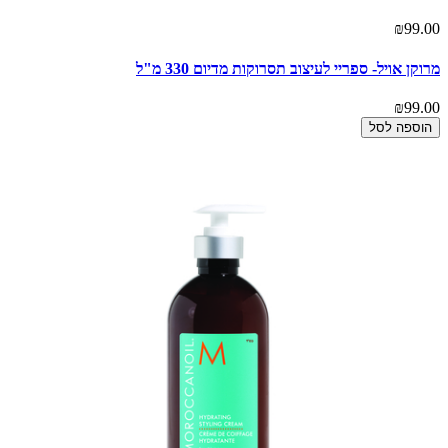
₪99.00
מרוקן אויל- ספריי לעיצוב תסרוקות מדיום 330 מ"ל
₪99.00
הוספה לסל