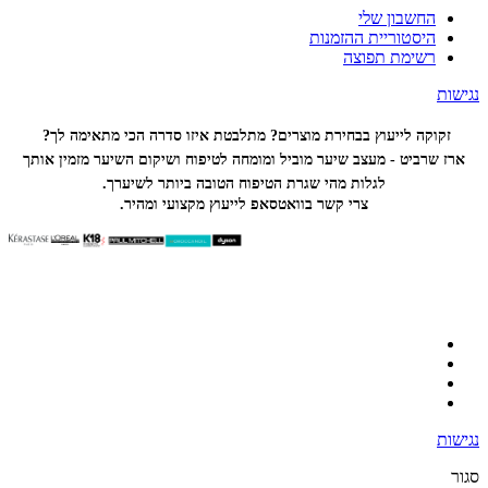
החשבון שלי
היסטוריית ההזמנות
רשימת תפוצה
נגישות
זקוקה לייעוץ בבחירת מוצרים? מתלבטת איזו סדרה הכי
מתאימה לך?
ארז שרביט - מעצב שיער מוביל ומומחה לטיפוח ושיקום השיער מזמין אותך
לגלות מהי שגרת הטיפוח הטובה ביותר לשיערך.
צרי קשר בוואטסאפ לייעוץ מקצועי ומהיר.
נגישות
סגור