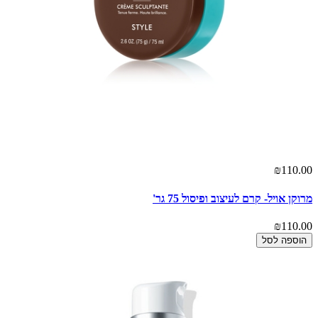
₪110.00
מרוקן אויל- קרם לעיצוב ופיסול 75 גר'
₪110.00
הוספה לסל