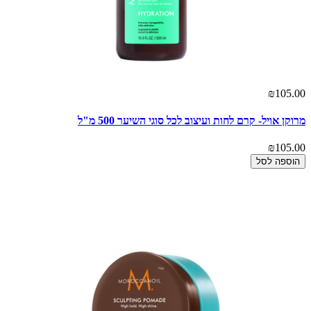
₪105.00
מרוקן אויל- קרם לחות ועיצוב לכל סוגי השיער 500 מ"ל
₪105.00
הוספה לסל