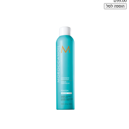
₪99.00
הוספה לסל