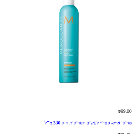
₪99.00
מרוקן אויל- ספריי לעיצוב תסרוקות חזק 330 מ"ל