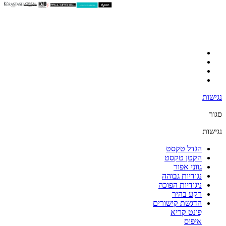
נגישות
סגור
נגישות
הגדל טקסט
הקטן טקסט
גווני אפור
נגודיות גבוהה
ניגודיות הפוכה
רקע בהיר
הדגשת קישורים
פונט קריא
איפוס