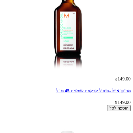
₪149.00
מרוקן אויל -טיפול קרקפת שומנית 45 מ"ל
₪149.00
הוספה לסל