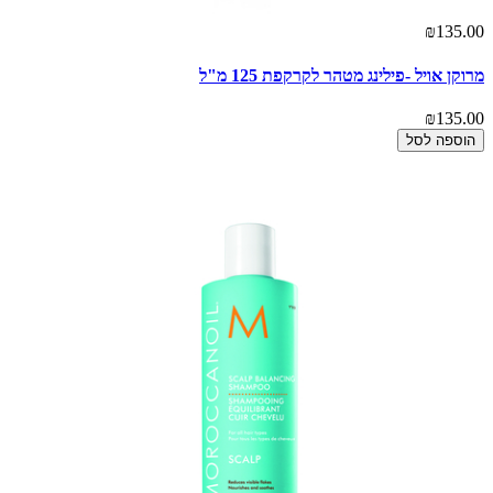
₪135.00
מרוקן אויל -פילינג מטהר לקרקפת 125 מ"ל
₪135.00
הוספה לסל