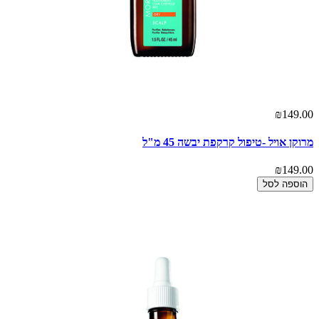
₪149.00
מרוקן אויל -טיפול קרקפת יבשה 45 מ"ל
₪149.00
הוספה לסל