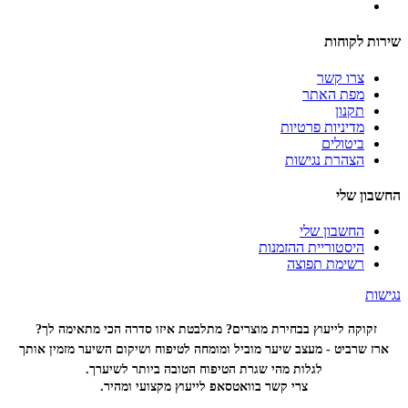
שירות לקוחות
צרו קשר
מפת האתר
תקנון
מדיניות פרטיות
ביטולים
הצהרת נגישות
החשבון שלי
החשבון שלי
היסטוריית ההזמנות
רשימת תפוצה
נגישות
זקוקה לייעוץ בבחירת מוצרים? מתלבטת איזו סדרה הכי
מתאימה לך?
ארז שרביט - מעצב שיער מוביל ומומחה לטיפוח ושיקום השיער מזמין אותך
לגלות מהי שגרת הטיפוח הטובה ביותר לשיערך.
צרי קשר בוואטסאפ לייעוץ מקצועי ומהיר.