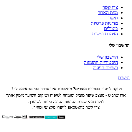
צרו קשר
מפת האתר
תקנון
מדיניות פרטיות
ביטולים
הצהרת נגישות
החשבון שלי
החשבון שלי
היסטוריית ההזמנות
רשימת תפוצה
נגישות
זקוקה לייעוץ בבחירת מוצרים? מתלבטת איזו סדרה הכי
מתאימה לך?
ארז שרביט - מעצב שיער מוביל ומומחה לטיפוח ושיקום השיער מזמין אותך
לגלות מהי שגרת הטיפוח הטובה ביותר לשיערך.
צרי קשר בוואטסאפ לייעוץ מקצועי ומהיר.