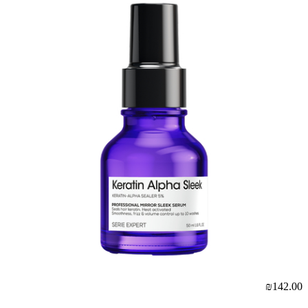
₪142.00