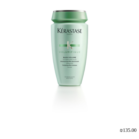
₪135.00