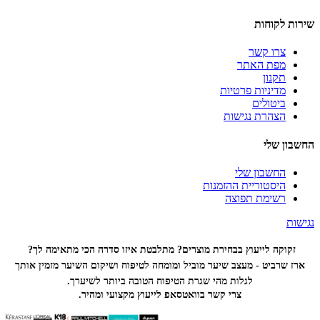
שירות לקוחות
צרו קשר
מפת האתר
תקנון
מדיניות פרטיות
ביטולים
הצהרת נגישות
החשבון שלי
החשבון שלי
היסטוריית ההזמנות
רשימת תפוצה
נגישות
זקוקה לייעוץ בבחירת מוצרים? מתלבטת איזו סדרה הכי
מתאימה לך?
ארז שרביט - מעצב שיער מוביל ומומחה לטיפוח ושיקום השיער מזמין אותך
לגלות מהי שגרת הטיפוח הטובה ביותר לשיערך.
צרי קשר בוואטסאפ לייעוץ מקצועי ומהיר.