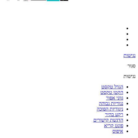
נגישות
סגור
נגישות
הגדל טקסט
הקטן טקסט
גווני אפור
נגודיות גבוהה
ניגודיות הפוכה
רקע בהיר
הדגשת קישורים
פונט קריא
איפוס