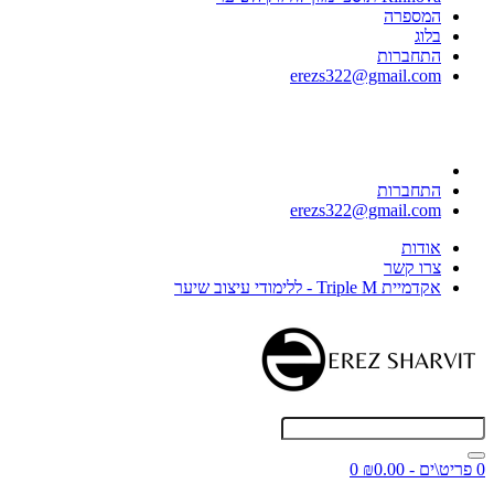
המספרה
בלוג
התחברות
erezs322@gmail.com
התחברות
erezs322@gmail.com
אודות
צרו קשר
אקדמיית Triple M - ללימודי עיצוב שיער
0 פריט\ים - ₪0.00
0