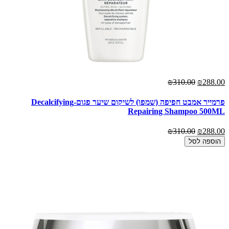
₪310.00
₪288.00
פרמייר אמבט חפיפה (שמפו) לשיקום שיער פגום-Decalcifying
Repairing Shampoo 500ML
₪310.00
₪288.00
הוספה לסל