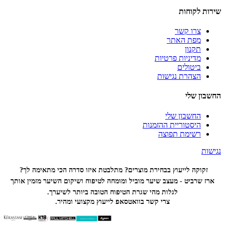
שירות לקוחות
צרו קשר
מפת האתר
תקנון
מדיניות פרטיות
ביטולים
הצהרת נגישות
החשבון שלי
החשבון שלי
היסטוריית ההזמנות
רשימת תפוצה
נגישות
זקוקה לייעוץ בבחירת מוצרים? מתלבטת איזו סדרה הכי
מתאימה לך?
ארז שרביט - מעצב שיער מוביל ומומחה לטיפוח ושיקום השיער מזמין אותך
לגלות מהי שגרת הטיפוח הטובה ביותר לשיערך.
צרי קשר בוואטסאפ לייעוץ מקצועי ומהיר.