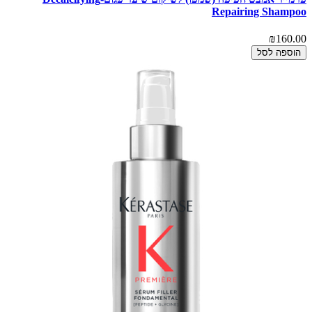
Repairing Shampoo
₪160.00
הוספה לסל