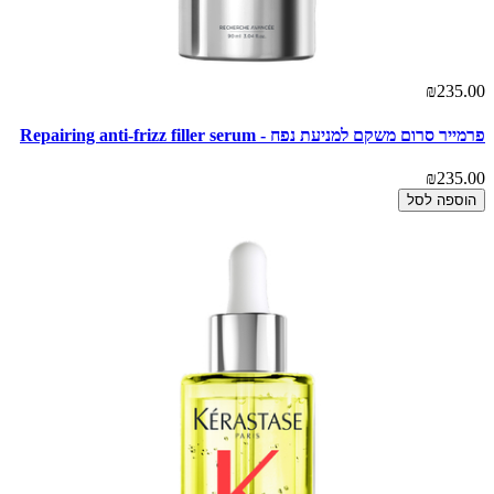
₪235.00
פרמייר סרום משקם למניעת נפח - Repairing anti-frizz filler serum
₪235.00
הוספה לסל