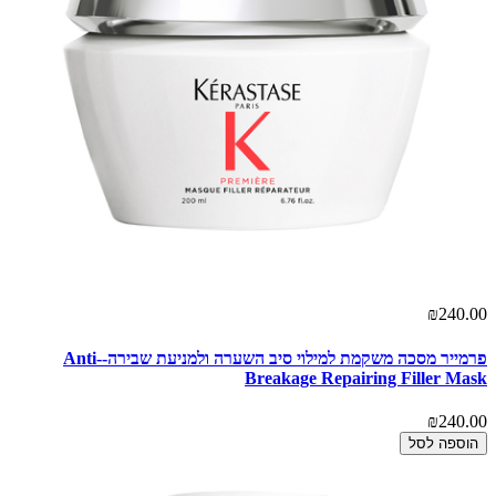
₪240.00
פרמייר מסכה משקמת למילוי סיב השערה ולמניעת שבירה-Anti-
Breakage Repairing Filler Mask
₪240.00
הוספה לסל