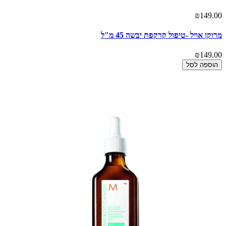
₪149.00
מרוקן אויל -טיפול קרקפת יבשה 45 מ"ל
₪149.00
הוספה לסל