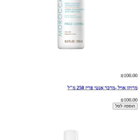
₪100.00
מרוקן אויל -מרכך אנטי פריז 250 מ"ל
₪100.00
הוספה לסל