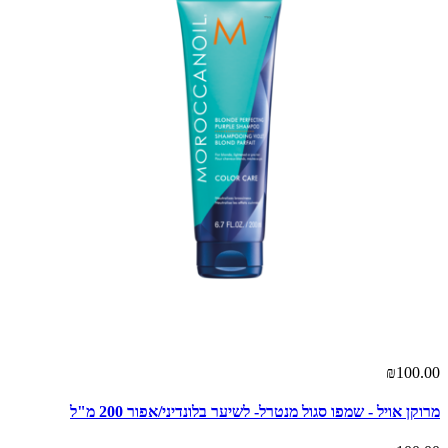
₪100.00
מרוקן אויל - שמפו סגול מנטרל- לשיער בלונדיני/אפור 200 מ"ל