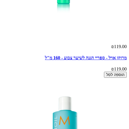
₪119.00
מרוקן אויל - ספריי הגנה לשיער צבוע - 160 מ"ל
₪119.00
הוספה לסל