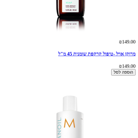
₪149.00
מרוקן אויל -טיפול קרקפת שומנית 45 מ"ל
₪149.00
הוספה לסל