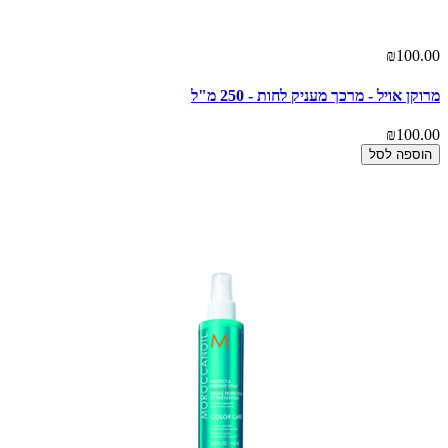
₪100.00
מרוקן אויל - מרכך מעניק לחות - 250 מ"ל
₪100.00
הוספה לסל