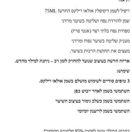
ריפיל לשמן דיסיפלין אולאו רילקס החדש! 75ML
שמן להורדת נפח ושליטה בשיער מרדני
מפחית נפח בלתי רצוי (אנטי פריז)
מעניק שליטה בשיער נפוח ומרדני
מעצים את תחושת הרכות בשיער.
אריזה חדשה בעיצוב שנועד להחזיק לזמן רב – ניתנת למילוי מחדש.
שימוש:
3 טיפים סודיים לשימוש מושלם בשמן אולאו רילקס.
השתמשי בשמן לאחר ייבוש בפן
השתמשי בשמן כשלב גימור
בעיצוב השיער
השתמשי בשמן לריענון יומיומי
בקבוק המילוי עשוי לפחות 95% פלסטיק ממוחזר*.