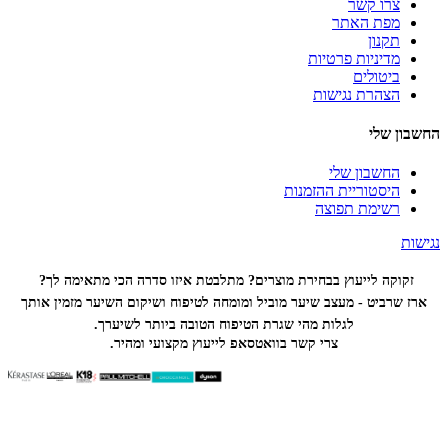
צרו קשר
מפת האתר
תקנון
מדיניות פרטיות
ביטולים
הצהרת נגישות
החשבון שלי
החשבון שלי
היסטוריית ההזמנות
רשימת תפוצה
נגישות
זקוקה לייעוץ בבחירת מוצרים? מתלבטת איזו סדרה הכי
מתאימה לך?
ארז שרביט - מעצב שיער מוביל ומומחה לטיפוח ושיקום השיער מזמין אותך
לגלות מהי שגרת הטיפוח הטובה ביותר לשיערך.
צרי קשר בוואטסאפ לייעוץ מקצועי ומהיר.