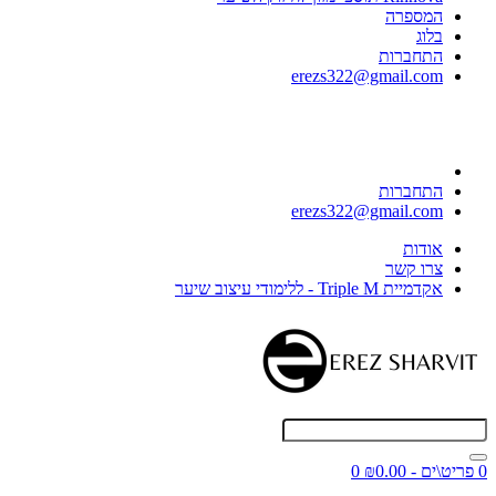
המספרה
בלוג
התחברות
erezs322@gmail.com
התחברות
erezs322@gmail.com
אודות
צרו קשר
אקדמיית Triple M - ללימודי עיצוב שיער
0 פריט\ים - ₪0.00
0