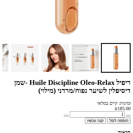
ריפיל Huile Discipline Oleo-Relax -שמן
דיסיפלין לשיער נפוח/מרדני (מילוי)
זמינות: קיים במלאי
₪185.00
הוספה לסל
קנה עכשיו
תיאור