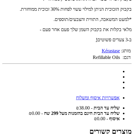
בקבוק הזכוכית הניתן למילוי עשוי לפחות 30% זכוכית ממוחזרת.
*למעט המשאבה, התווית והצבעים/תוספים.
מלאי בקלות את בקבוק השמן שלך פעם אחר פעם -
ב-3 צעדים פשוטים
!
מותג:
Kérastase
דגם:
Refillable Oils
אפשרויות איסוף ומשלוח
שליח עד הבית
- ₪38.00
שליח עד הבית חינם בהזמנות מעל 299 שח
- ₪0.00
איסוף
- ₪0.00
מוצרים קשורים