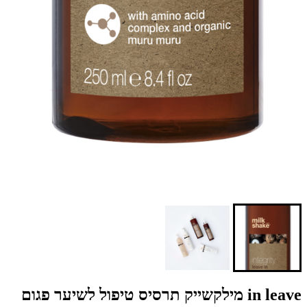
in leave מילקשייק תרסיס טיפול לשיער פגום