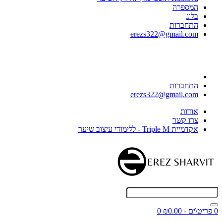
המספרה
בלוג
התחברות
erezs322@gmail.com
התחברות
erezs322@gmail.com
אודות
צרו קשר
אקדמיית Triple M - ללימודי עיצוב שיער
0 פריט\ים - ₪0.00
0