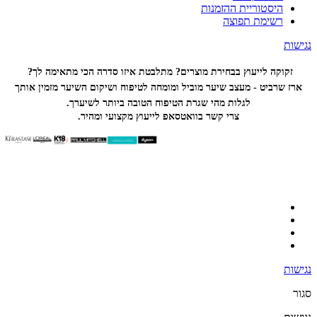
היסטוריית ההזמנות
רשימת תפוצה
נגישות
זקוקה לייעוץ בבחירת מוצרים? מתלבטת איזו סדרה הכי
מתאימה לך?
ארז שרביט - מעצב שיער מוביל ומומחה לטיפוח ושיקום השיער מזמין אותך
לגלות מהי שגרת הטיפוח הטובה ביותר לשיערך.
צרי קשר בוואטסאפ לייעוץ מקצועי ומהיר.
נגישות
סגור