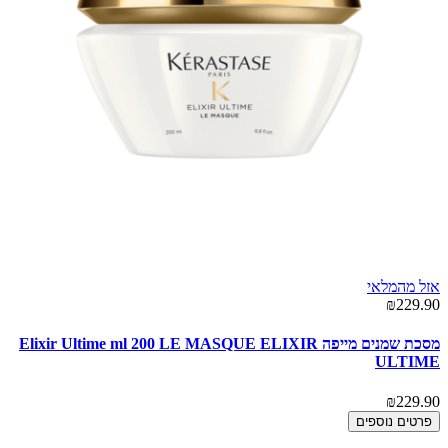
אזל מהמלאי
אז
90
₪229.90
מסכת שמנים מייפה Elixir Ultime ml 200 LE MASQUE ELIXIR
E
ULTIME
90
₪229.90
פרטים נוספים