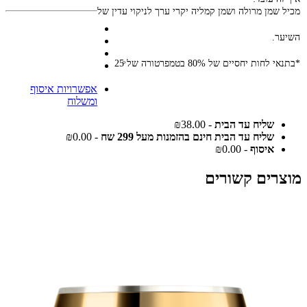
מכיל שמן מרולה ושמן קמליה יקרי ערך לניקוי עדין של
השיער.
*בתנאי לחות יחסיים של 80% בטמפרטורה של 25ͦ
אפשרויות איסוף
ומשלוח
שליח עד הבית
- ₪38.00
שליח עד הבית חינם בהזמנות מעל 299 שח
- ₪0.00
איסוף
- ₪0.00
מוצרים קשורים