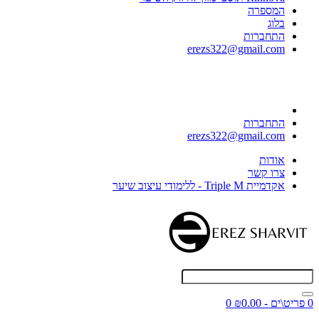
המספרה
בלוג
התחברות
erezs322@gmail.com
התחברות
erezs322@gmail.com
אודות
צרו קשר
אקדמיית Triple M - ללימודי עיצוב שיער
0 פריט\ים - ₪0.00
0