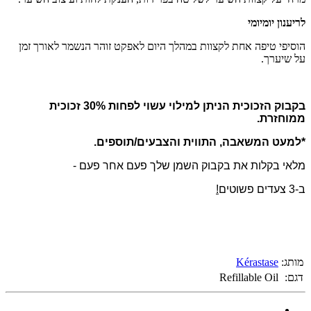
לריענון יומיומי
הוסיפי טיפה אחת לקצוות במהלך היום לאפקט זוהר הנשמר לאורך זמן
על שיערך.
בקבוק הזכוכית הניתן למילוי עשוי לפחות 30% זכוכית
ממוחזרת.
*למעט המשאבה, התווית והצבעים/תוספים.
מלאי בקלות את בקבוק השמן שלך פעם אחר פעם -
ב-3 צעדים פשוטים
!
מותג:
Kérastase
דגם:
Refillable Oil