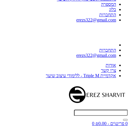
המספרה
בלוג
התחברות
erezs322@gmail.com
התחברות
erezs322@gmail.com
אודות
צרו קשר
אקדמיית Triple M - ללימודי עיצוב שיער
0 פריט\ים - ₪0.00
0