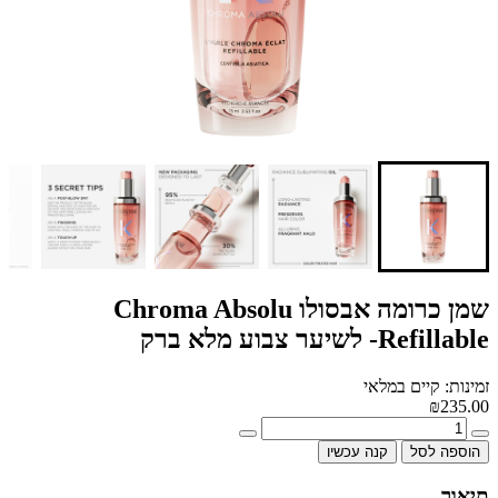
שמן כרומה אבסולו Chroma Absolu
Refillable- לשיער צבוע מלא ברק
זמינות: קיים במלאי
₪235.00
הוספה לסל
קנה עכשיו
תיאור