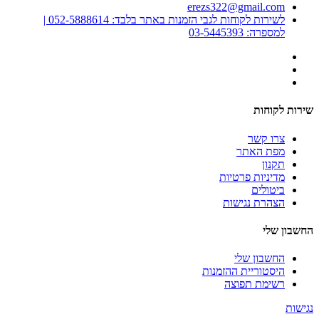
erezs322@gmail.com
לשירות לקוחות לגבי הזמנות באתר בלבד: 052-5888614 |
למספרה: 03-5445393
שירות לקוחות
צרו קשר
מפת האתר
תקנון
מדיניות פרטיות
ביטולים
הצהרת נגישות
החשבון שלי
החשבון שלי
היסטוריית ההזמנות
רשימת תפוצה
נגישות