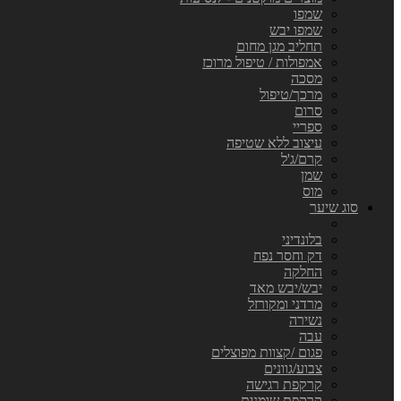
שמפו
שמפו יבש
תחליב מגן מחום
אמפולות / טיפול מרוכז
מסכה
מרכך/טיפול
סרום
ספריי
עיצוב ללא שטיפה
קרם/ג'ל
שמן
מוס
סוג שיער
בלונדיני
דק וחסר נפח
החלקה
יבש/יבש מאד
מרדני ומקורזל
נשירה
עבה
פגום /קצוות מפוצלים
צבוע/גוונים
קרקפת רגישה
קרקפת שומנית