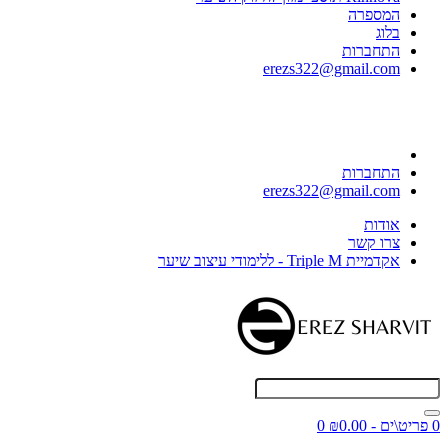
המספרה
בלוג
התחברות
erezs322@gmail.com
התחברות
erezs322@gmail.com
אודות
צרו קשר
אקדמיית Triple M - ללימודי עיצוב שיער
0 פריט\ים - ₪0.00
0