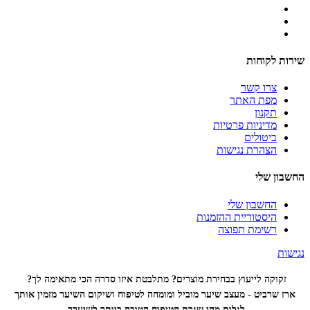
שירות לקוחות
צרו קשר
מפת האתר
תקנון
מדיניות פרטיות
ביטולים
הצהרת נגישות
החשבון שלי
החשבון שלי
היסטוריית ההזמנות
רשימת תפוצה
נגישות
זקוקה לייעוץ בבחירת מוצרים? מתלבטת איזו סדרה הכי
מתאימה לך?
ארז שרביט - מעצב שיער מוביל ומומחה לטיפוח ושיקום השיער מזמין אותך
לגלות מהי שגרת הטיפוח הטובה ביותר לשיערך.