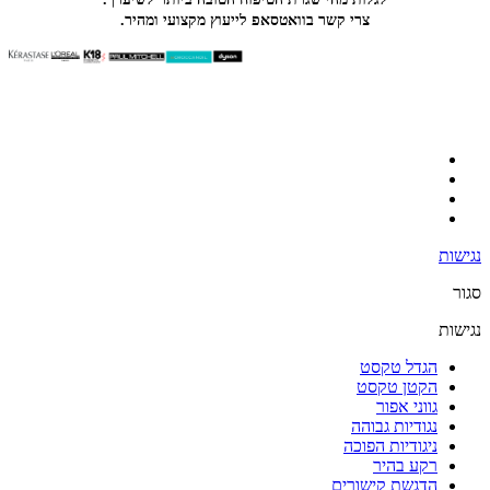
צרי קשר בוואטסאפ לייעוץ מקצועי ומהיר.
נגישות
סגור
נגישות
הגדל טקסט
הקטן טקסט
גווני אפור
נגודיות גבוהה
ניגודיות הפוכה
רקע בהיר
הדגשת קישורים