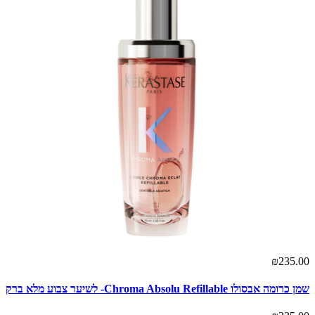
₪235.00
שמן כרומה אבסולו Chroma Absolu Refillable- לשיער צבוע מלא ברק