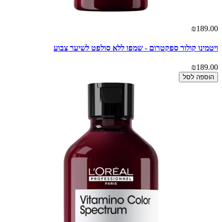
₪189.00
ויטמינו קולור ספקטרום - שמפו ללא סולפט לשיער צבוע
₪189.00
הוספה לסל