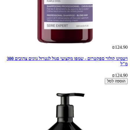
₪124.90
ויטמינו קולור ספקטרום - שמפו מקצועי סגול לנטרול גוונים צהובים 300
מ"ל
₪124.90
הוספה לסל