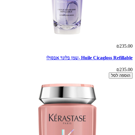
₪235.00
Huile Cicagloss Refillable -שמן בלונד אבסולו
₪235.00
הוספה לסל