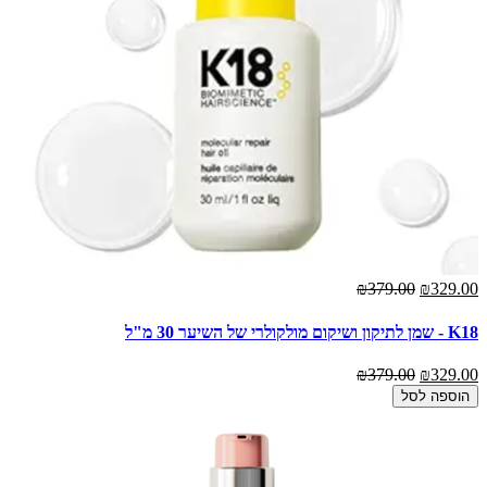
₪379.00
₪329.00
K18 - שמן לתיקון ושיקום מולקולרי של השיער 30 מ"ל
₪379.00
₪329.00
הוספה לסל