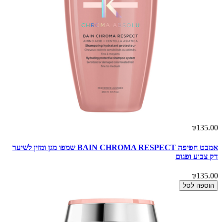
₪135.00
אמבט חפיפה BAIN CHROMA RESPECT שמפו מגן ומזין לשיער
דק צבוע ופגום
₪135.00
הוספה לסל