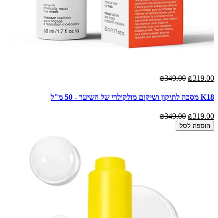
₪349.00
₪319.00
K18 מסכה לתיקון ושיקום מולקולרי של השיער - 50 מ"ל
₪349.00
₪319.00
הוספה לסל