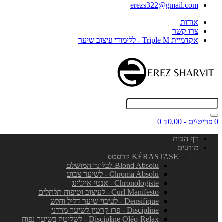
erezs322@gmail.com
אודות
צרו קשר
אקדמיית Triple M - ללימודי עיצוב שיער
0 פריט\ים - ₪0.00
0
דף הבית
מותגים
KÈRASTASE קרסטס
Blond Absolu-לבלונד המושלם
Chroma Absolu - לשיער צבוע
Chronologiste - אנטי אייג'ינג
Curl Manifesto - לעיצוב וטיפוח תלתלים
Densifique - לעיבוי שיער דליל וחלש
Discipline - פרו קרטין לשיער מרדני
Discipline Oléo-Relax - לשליטה בשיער נפוח