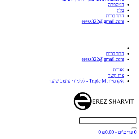
המספרה
בלוג
התחברות
erezs322@gmail.com
התחברות
erezs322@gmail.com
אודות
צרו קשר
אקדמיית Triple M - ללימודי עיצוב שיער
0 פריט\ים - ₪0.00
0