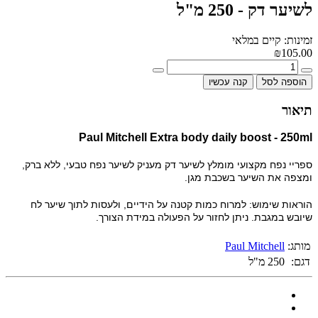
לשיער דק - 250 מ"ל
זמינות: קיים במלאי
₪105.00
הוספה לסל
קנה עכשיו
תיאור
Paul Mitchell Extra body daily boost -
250ml
ספריי נפח מקצועי מומלץ לשיער דק מעניק לשיער נפח טבעי, ללא ברק,
ומצפה את השיער בשכבת מגן.
הוראות שימוש: למרוח כמות קטנה על הידיים, ולעסות לתוך שיער לח
שיובש במגבת. ניתן לחזור על הפעולה במידת הצורך.
מותג:
Paul Mitchell
דגם:
250 מ"ל