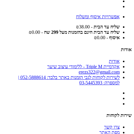
אפשרויות איסוף ומשלוח
שליח עד הבית
- ₪38.00
שליח עד הבית חינם בהזמנות מעל 299 שח
- ₪0.00
איסוף
- ₪0.00
אודות
אודות
אקדמיית Triple M - ללימודי עיצוב שיער
erezs322@gmail.com
לשירות לקוחות לגבי הזמנות באתר בלבד: 052-5888614 |
למספרה: 03-5445393
שירות לקוחות
צרו קשר
מפת האתר