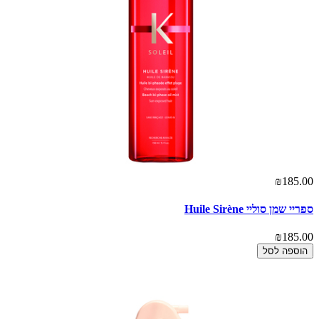
₪185.00
ספריי שמן סוליי Huile Sirène
₪185.00
הוספה לסל