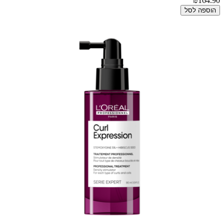
₪164.90
הוספה לסל