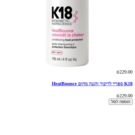
₪229.00
K18 ספריי לריכוך והגנה מחום HeatBounce
₪229.00
הוספה לסל