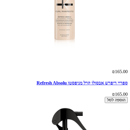
₪165.00
ספריי ריפרש אבסולו קרל מניפסטו Refresh Absolu
₪165.00
הוספה לסל