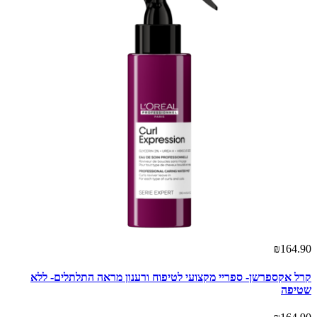
₪164.90
קרל אקספרשן- ספריי מקצועי לטיפוח ורענון מראה התלתלים- ללא
שטיפה