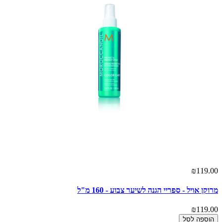
₪119.00
מרוקן אויל - ספריי הגנה לשיער צבוע - 160 מ"ל
₪119.00
הוספה לסל