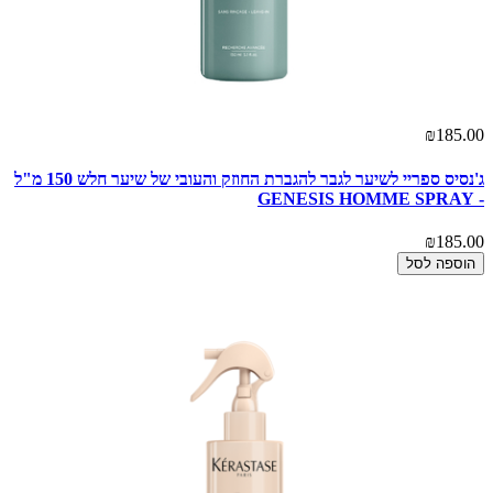
₪185.00
ג'נסיס ספריי לשיער לגבר להגברת החוזק והעובי של שיער חלש 150 מ"ל
- GENESIS HOMME SPRAY
₪185.00
הוספה לסל