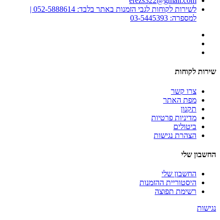
erezs322@gmail.com
לשירות לקוחות לגבי הזמנות באתר בלבד: 052-5888614 |
למספרה: 03-5445393
שירות לקוחות
צרו קשר
מפת האתר
תקנון
מדיניות פרטיות
ביטולים
הצהרת נגישות
החשבון שלי
החשבון שלי
היסטוריית ההזמנות
רשימת תפוצה
נגישות