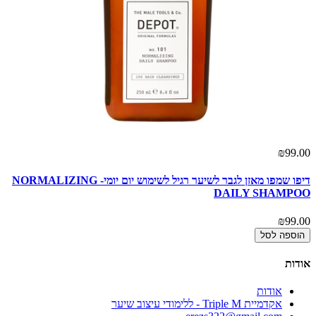
₪99.00
דיפו שמפו מאזן לגבר לשיער רגיל לשימוש יום יומי- NORMALIZING
DAILY SHAMPOO
₪99.00
הוספה לסל
אודות
אודות
אקדמיית Triple M - ללימודי עיצוב שיער