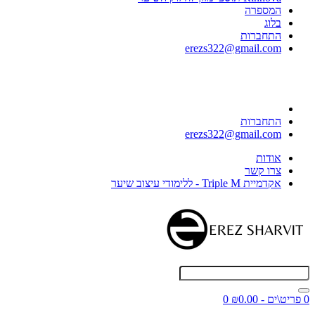
המספרה
בלוג
התחברות
erezs322@gmail.com
התחברות
erezs322@gmail.com
אודות
צרו קשר
אקדמיית Triple M - ללימודי עיצוב שיער
0 פריט\ים - ₪0.00
0