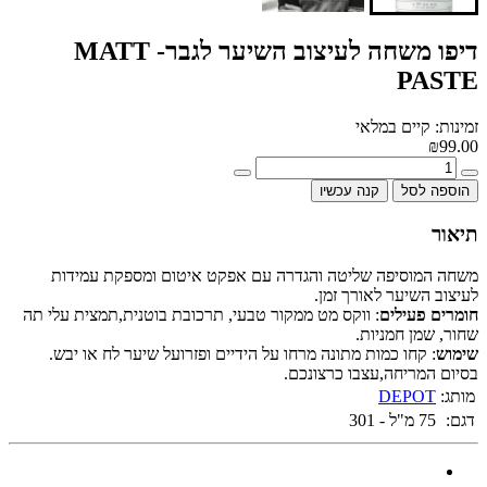
דיפו משחה לעיצוב השיער לגבר- MATT
PASTE
זמינות: קיים במלאי
₪99.00
הוספה לסל
קנה עכשיו
תיאור
משחה המוסיפה שליטה והגדרה עם אפקט איטום ומספקת עמידות
לעיצוב השיער לאורך זמן.
חומרים פעילים
: ווקס מט ממקור טבעי, תרכובת בוטנית,תמצית עלי תה
שחור, שמן חמניות.
שימוש
: קחו כמות מתונה מרחו על הידיים ופזרועל שיער לח או יבש.
בסיום המריחה,עצבו כרצונכם.
מותג:
DEPOT
דגם:
75 מ"ל - 301