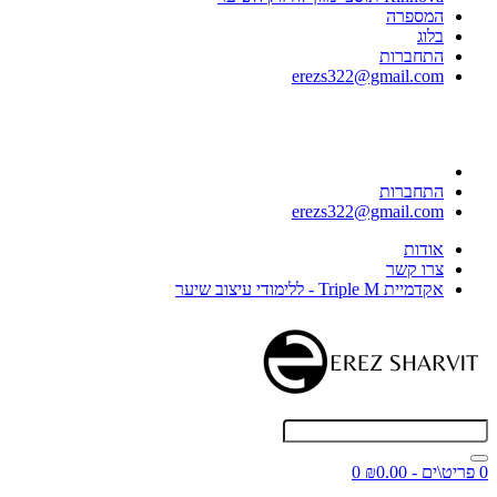
המספרה
בלוג
התחברות
erezs322@gmail.com
התחברות
erezs322@gmail.com
אודות
צרו קשר
אקדמיית Triple M - ללימודי עיצוב שיער
0 פריט\ים - ₪0.00
0