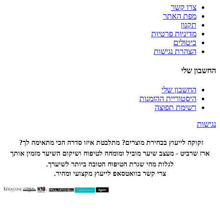
צרו קשר
מפת האתר
תקנון
מדיניות פרטיות
ביטולים
הצהרת נגישות
החשבון שלי
החשבון שלי
היסטוריית ההזמנות
רשימת תפוצה
נגישות
זקוקה לייעוץ בבחירת מוצרים? מתלבטת איזו סדרה הכי
מתאימה לך?
ארז שרביט - מעצב שיער מוביל ומומחה לטיפוח ושיקום השיער מזמין אותך
לגלות מהי שגרת הטיפוח הטובה ביותר לשיערך.
צרי קשר בוואטסאפ לייעוץ מקצועי ומהיר.