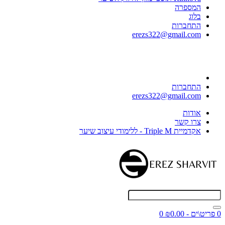
המספרה
בלוג
התחברות
erezs322@gmail.com
התחברות
erezs322@gmail.com
אודות
צרו קשר
אקדמיית Triple M - ללימודי עיצוב שיער
0 פריט\ים - ₪0.00
0