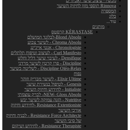
מכשירי עיצוב שיער ואביזרים
Rinnova תוספי מזון לחיזוק השיער
המספרה
בלוג
עוד...
מותגים
KÈRASTASE קרסטס
Blond Absolu-לבלונד המושלם
Chroma Absolu - לשיער צבוע
Chronologiste - אנטי אייג'ינג
Curl Manifesto - לעיצוב וטיפוח תלתלים
Densifique - לעיבוי שיער דליל וחלש
Discipline - פרו קרטין לשיער מרדני
Discipline Oléo-Relax - לשליטה בשיער
נפוח
Elixir Ultime - לשיער מבריק וזוהר
Genesis - לטיפול בנשירת שיער
Initialiste - לחידוש וחיזוק השיער
NEW- Gloss Absolu- לברק עוצמתי
Nutritive - הזנה עמוקה לשיער יבש
Resistance Extentioniste -לחידוש וחיזוק
אורכי השיער
Resistance Force Architecte - לבניה וחיזוק
של סיבי השיער
Resistance Therapiste - לחידוש ושיקום