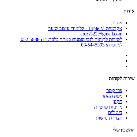
אודות
אודות
אקדמיית Triple M - ללימודי עיצוב שיער
erezs322@gmail.com
לשירות לקוחות לגבי הזמנות באתר בלבד: 052-5888614 |
למספרה: 03-5445393
שירות לקוחות
צרו קשר
מפת האתר
תקנון
מדיניות פרטיות
ביטולים
הצהרת נגישות
החשבון שלי