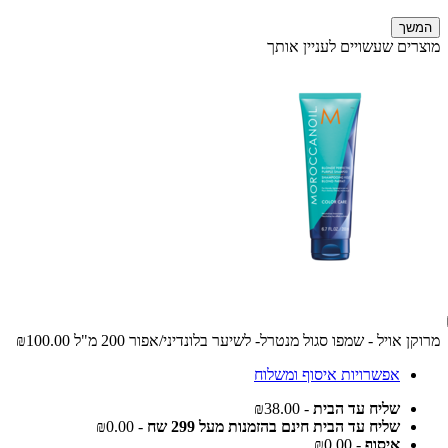
המשך
מוצרים שעשויים לעניין אותך
מרוקן אויל - שמפו סגול מנטרל- לשיער בלונדיני/אפור 200 מ"ל
₪100.00
אפשרויות איסוף ומשלוח
שליח עד הבית
- ₪38.00
שליח עד הבית חינם בהזמנות מעל 299 שח
- ₪0.00
איסוף
- ₪0.00