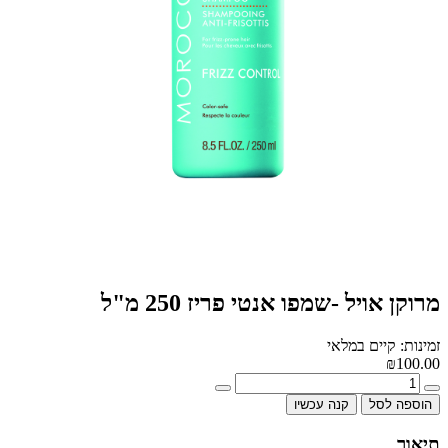
מרוקן אויל -שמפו אנטי פריז 250 מ"ל
זמינות: קיים במלאי
₪100.00
הוספה לסל
קנה עכשיו
תיאור