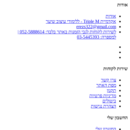
אודות
אודות
אקדמיית Triple M - ללימודי עיצוב שיער
erezs322@gmail.com
לשירות לקוחות לגבי הזמנות באתר בלבד: 052-5888614 |
למספרה: 03-5445393
שירות לקוחות
צרו קשר
מפת האתר
תקנון
מדיניות פרטיות
ביטולים
הצהרת נגישות
החשבון שלי
החשבון שלי