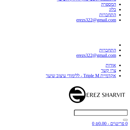
המספרה
בלוג
התחברות
erezs322@gmail.com
התחברות
erezs322@gmail.com
אודות
צרו קשר
אקדמיית Triple M - ללימודי עיצוב שיער
0 פריט\ים - ₪0.00
0