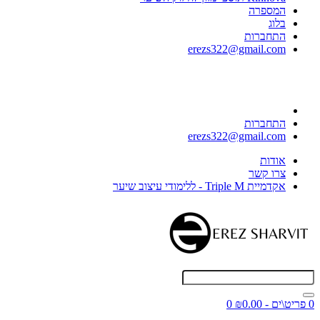
המספרה
בלוג
התחברות
erezs322@gmail.com
התחברות
erezs322@gmail.com
אודות
צרו קשר
אקדמיית Triple M - ללימודי עיצוב שיער
0 פריט\ים - ₪0.00
0