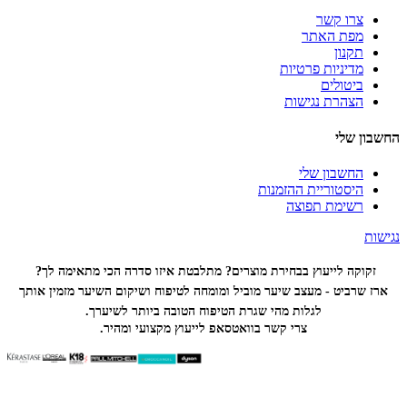
צרו קשר
מפת האתר
תקנון
מדיניות פרטיות
ביטולים
הצהרת נגישות
החשבון שלי
החשבון שלי
היסטוריית ההזמנות
רשימת תפוצה
נגישות
זקוקה לייעוץ בבחירת מוצרים? מתלבטת איזו סדרה הכי
מתאימה לך?
ארז שרביט - מעצב שיער מוביל ומומחה לטיפוח ושיקום השיער מזמין אותך
לגלות מהי שגרת הטיפוח הטובה ביותר לשיערך.
צרי קשר בוואטסאפ לייעוץ מקצועי ומהיר.