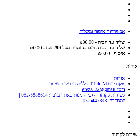
אפשרויות איסוף ומשלוח
שליח עד הבית
- ₪38.00
שליח עד הבית חינם בהזמנות מעל 299 שח
- ₪0.00
איסוף
- ₪0.00
אודות
אודות
אקדמיית Triple M - ללימודי עיצוב שיער
erezs322@gmail.com
לשירות לקוחות לגבי הזמנות באתר בלבד: 052-5888614 |
למספרה: 03-5445393
שירות לקוחות