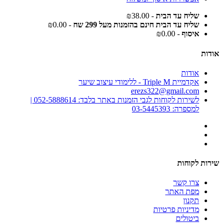
שליח עד הבית
- ₪38.00
שליח עד הבית חינם בהזמנות מעל 299 שח
- ₪0.00
איסוף
- ₪0.00
אודות
אודות
אקדמיית Triple M - ללימודי עיצוב שיער
erezs322@gmail.com
לשירות לקוחות לגבי הזמנות באתר בלבד: 052-5888614 |
למספרה: 03-5445393
שירות לקוחות
צרו קשר
מפת האתר
תקנון
מדיניות פרטיות
ביטולים