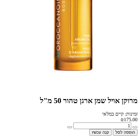
מרוקן אויל שמן ארגן טהור 50 מ"ל
זמינות: קיים במלאי
₪175.00
הוספה לסל
קנה עכשיו