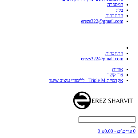
המספרה
בלוג
התחברות
erezs322@gmail.com
התחברות
erezs322@gmail.com
אודות
צרו קשר
אקדמיית Triple M - ללימודי עיצוב שיער
0 פריט\ים - ₪0.00
0