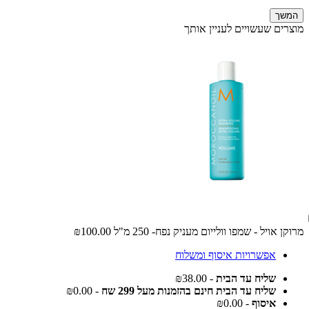
המשך
מוצרים שעשויים לעניין אותך
מרוקן אויל - שמפו וולייום מעניק נפח- 250 מ"ל
₪100.00
אפשרויות איסוף ומשלוח
שליח עד הבית
- ₪38.00
שליח עד הבית חינם בהזמנות מעל 299 שח
- ₪0.00
איסוף
- ₪0.00