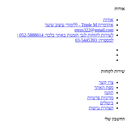
אודות
אודות
אקדמיית Triple M - ללימודי עיצוב שיער
erezs322@gmail.com
לשירות לקוחות לגבי הזמנות באתר בלבד: 052-5888614 |
למספרה: 03-5445393
שירות לקוחות
צרו קשר
מפת האתר
תקנון
מדיניות פרטיות
ביטולים
הצהרת נגישות
החשבון שלי