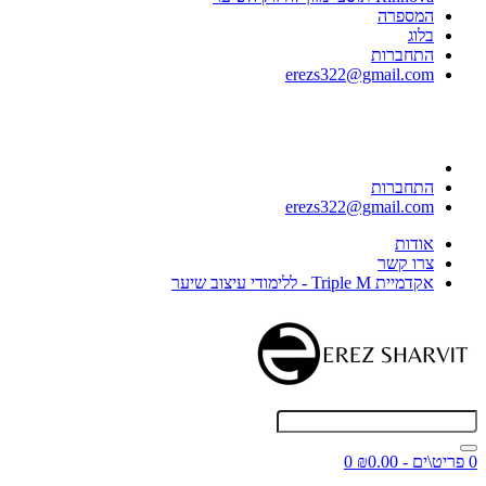
המספרה
בלוג
התחברות
erezs322@gmail.com
התחברות
erezs322@gmail.com
אודות
צרו קשר
אקדמיית Triple M - ללימודי עיצוב שיער
0 פריט\ים - ₪0.00
0