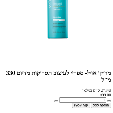
מרוקן אויל- ספריי לעיצוב תסרוקות מדיום 330
מ"ל
זמינות: קיים במלאי
₪99.00
הוספה לסל
קנה עכשיו