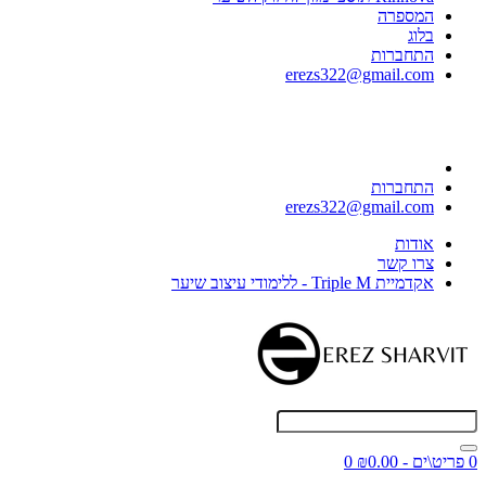
המספרה
בלוג
התחברות
erezs322@gmail.com
התחברות
erezs322@gmail.com
אודות
צרו קשר
אקדמיית Triple M - ללימודי עיצוב שיער
0 פריט\ים - ₪0.00
0