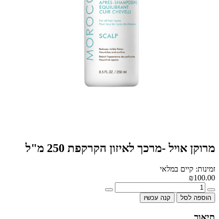
מרוקן אויל -מרכך לאיזון הקרקפת 250 מ"ל
זמינות: קיים במלאי
₪100.00
הוספה לסל
קנה עכשיו
תיאור