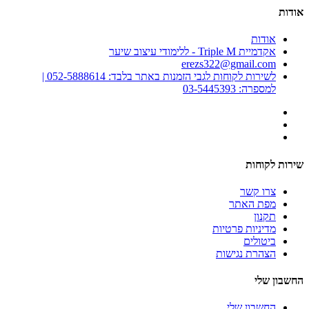
אודות
אודות
אקדמיית Triple M - ללימודי עיצוב שיער
erezs322@gmail.com
לשירות לקוחות לגבי הזמנות באתר בלבד: 052-5888614 |
למספרה: 03-5445393
שירות לקוחות
צרו קשר
מפת האתר
תקנון
מדיניות פרטיות
ביטולים
הצהרת נגישות
החשבון שלי
החשבון שלי