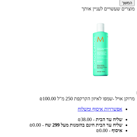
המשך
מוצרים שעשויים לעניין אותך
מרוקן אויל -שמפו לאיזון הקרקפת 250 מ"ל
₪100.00
אפשרויות איסוף ומשלוח
שליח עד הבית
- ₪38.00
שליח עד הבית חינם בהזמנות מעל 299 שח
- ₪0.00
איסוף
- ₪0.00