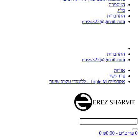
המספרה
בלוג
התחברות
erezs322@gmail.com
התחברות
erezs322@gmail.com
אודות
צרו קשר
אקדמיית Triple M - ללימודי עיצוב שיער
0 פריט\ים - ₪0.00
0