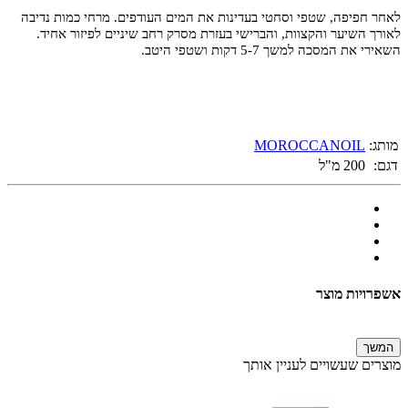
לאחר חפיפה, שטפי וסחטי בעדינות את המים העודפים. מרחי כמות נדיבה
לאורך השיער והקצוות, והברישי בעזרת מסרק רחב שיניים לפיזור אחיד.
השאירי את המסכה למשך 5-7 דקות ושטפי היטב.
מותג:
MOROCCANOIL
דגם:
200 מ"ל
אשפרויות מוצר
המשך
מוצרים שעשויים לעניין אותך