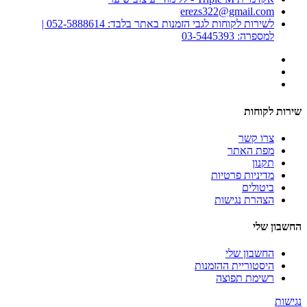
erezs322@gmail.com
לשירות לקוחות לגבי הזמנות באתר בלבד: 052-5888614 |
למספרה: 03-5445393
שירות לקוחות
צרו קשר
מפת האתר
תקנון
מדיניות פרטיות
ביטולים
הצהרת נגישות
החשבון שלי
החשבון שלי
היסטוריית ההזמנות
רשימת תפוצה
נגישות