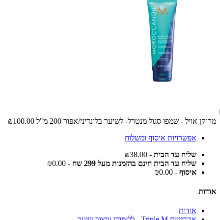
מרוקן אויל - שמפו סגול מנטרל- לשיער בלונדיני/אפור 200 מ"ל
₪100.00
אפשרויות איסוף ומשלוח
שליח עד הבית
- ₪38.00
שליח עד הבית חינם בהזמנות מעל 299 שח
- ₪0.00
איסוף
- ₪0.00
אודות
אודות
אקדמיית Triple M - ללימודי עיצוב שיער