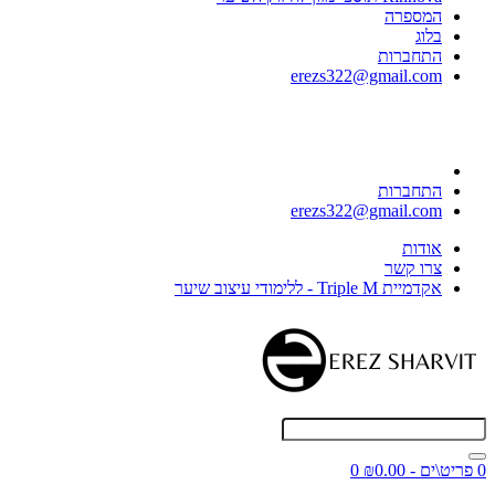
המספרה
בלוג
התחברות
erezs322@gmail.com
התחברות
erezs322@gmail.com
אודות
צרו קשר
אקדמיית Triple M - ללימודי עיצוב שיער
0 פריט\ים - ₪0.00
0