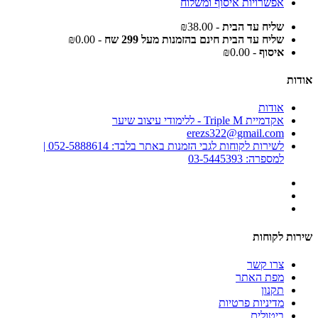
אפשרויות איסוף ומשלוח
שליח עד הבית
- ₪38.00
שליח עד הבית חינם בהזמנות מעל 299 שח
- ₪0.00
איסוף
- ₪0.00
אודות
אודות
אקדמיית Triple M - ללימודי עיצוב שיער
erezs322@gmail.com
לשירות לקוחות לגבי הזמנות באתר בלבד: 052-5888614 |
למספרה: 03-5445393
שירות לקוחות
צרו קשר
מפת האתר
תקנון
מדיניות פרטיות
ביטולים