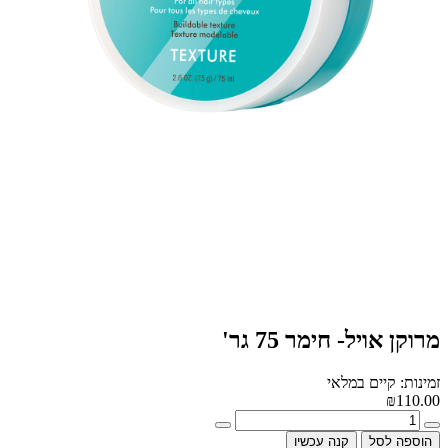
מרוקן אויל- חימר 75 גר'
זמינות: קיים במלאי
₪110.00
הוספה לסל
קנה עכשיו