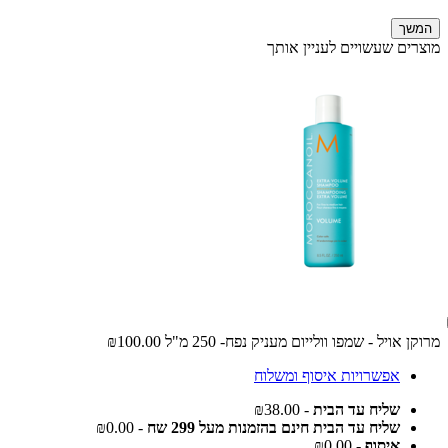
המשך
מוצרים שעשויים לעניין אותך
מרוקן אויל - שמפו וולייום מעניק נפח- 250 מ"ל
₪100.00
אפשרויות איסוף ומשלוח
שליח עד הבית
- ₪38.00
שליח עד הבית חינם בהזמנות מעל 299 שח
- ₪0.00
איסוף
- ₪0.00