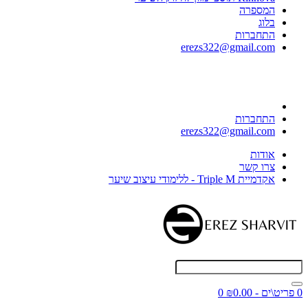
המספרה
בלוג
התחברות
erezs322@gmail.com
התחברות
erezs322@gmail.com
אודות
צרו קשר
אקדמיית Triple M - ללימודי עיצוב שיער
0 פריט\ים - ₪0.00
0