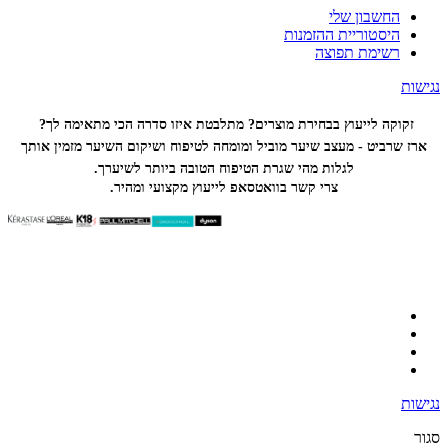
החשבון שלי
היסטוריית ההזמנות
רשימת תפוצה
נגישות
זקוקה לייעוץ בבחירת מוצרים? מתלבטת איזו סדרה הכי
מתאימה לך?
ארז שרביט - מעצב שיער מוביל ומומחה לטיפוח ושיקום השיער מזמין אותך
לגלות מהי שגרת הטיפוח הטובה ביותר לשיערך.
צרי קשר בוואטסאפ לייעוץ מקצועי ומהיר.
נגישות
סגור