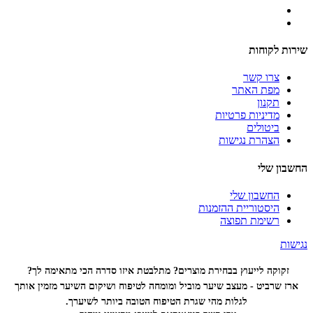
שירות לקוחות
צרו קשר
מפת האתר
תקנון
מדיניות פרטיות
ביטולים
הצהרת נגישות
החשבון שלי
החשבון שלי
היסטוריית ההזמנות
רשימת תפוצה
נגישות
זקוקה לייעוץ בבחירת מוצרים? מתלבטת איזו סדרה הכי
מתאימה לך?
ארז שרביט - מעצב שיער מוביל ומומחה לטיפוח ושיקום השיער מזמין אותך
לגלות מהי שגרת הטיפוח הטובה ביותר לשיערך.