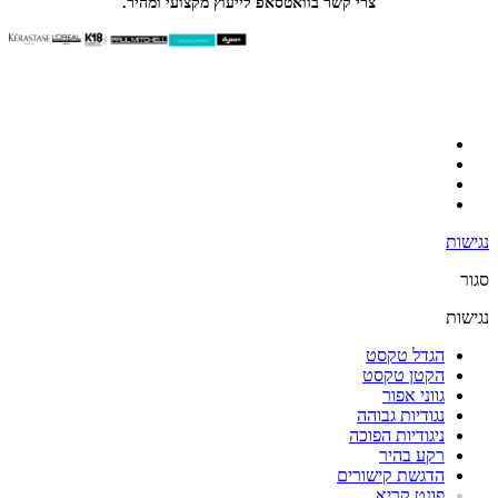
צרי קשר בוואטסאפ לייעוץ מקצועי ומהיר.
נגישות
סגור
נגישות
הגדל טקסט
הקטן טקסט
גווני אפור
נגודיות גבוהה
ניגודיות הפוכה
רקע בהיר
הדגשת קישורים
פונט קריא