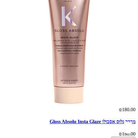
₪180.00
מרכך גלוס אסבולו Gloss Absolu Insta Glaze
₪180.00