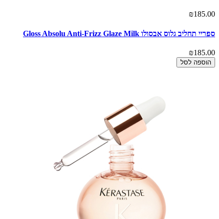
₪185.00
ספריי תחליב גלוס אבסולו Gloss Absolu Anti-Frizz Glaze Milk
₪185.00
הוספה לסל