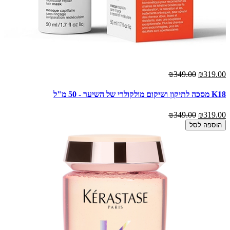
₪349.00
₪319.00
K18 מסכה לתיקון ושיקום מולקולרי של השיער - 50 מ"ל
₪349.00
₪319.00
הוספה לסל