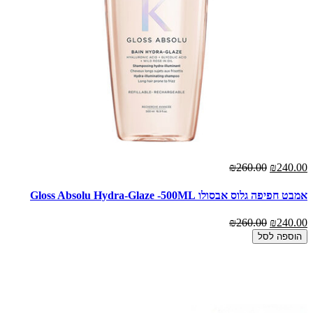
₪260.00
₪240.00
אמבט חפיפה גלוס אבסולו Gloss Absolu Hydra-Glaze -500ML
₪260.00
₪240.00
הוספה לסל