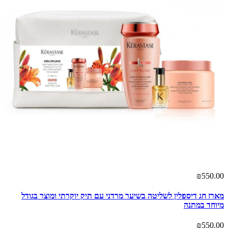
₪550.00
מארז חג דיספלין לשליטה בשיער מרדני עם תיק יוקרתי ומוצר בגודל
מיוחד במתנה
₪550.00