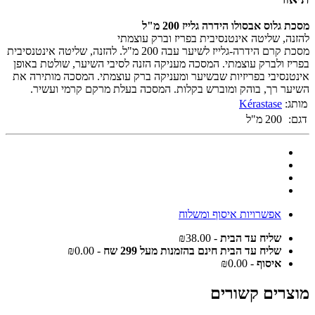
מסכת גלוס אבסולו הידרה גלייז 200 מ"ל
להזנה, שליטה אינטנסיבית בפריז וברק עוצמתי
מסכת קרם הידרה-גלייז לשיער עבה 200 מ"ל. להזנה, שליטה אינטנסיבית
בפריז ולברק עוצמתי. המסכה מעניקה הזנה לסיבי השיער, שולטת באופן
אינטנסיבי בפריזיות שבשיער ומעניקה ברק עוצמתי. המסכה מותירה את
השיער רך, בוהק ומוברש בקלות. המסכה בעלת מרקם קרמי ועשיר.
מותג:
Kérastase
דגם:
200 מ"ל
אפשרויות איסוף ומשלוח
שליח עד הבית
- ₪38.00
שליח עד הבית חינם בהזמנות מעל 299 שח
- ₪0.00
איסוף
- ₪0.00
מוצרים קשורים