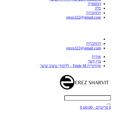
המספרה
בלוג
התחברות
erezs322@gmail.com
התחברות
erezs322@gmail.com
אודות
צרו קשר
אקדמיית Triple M - ללימודי עיצוב שיער
0 פריט\ים - ₪0.00
0