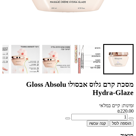
מסכת קרם גלוס אבסולו Gloss Absolu
Hydra-Glaze
זמינות: קיים במלאי
₪220.00
הוספה לסל
קנה עכשיו
תיאור