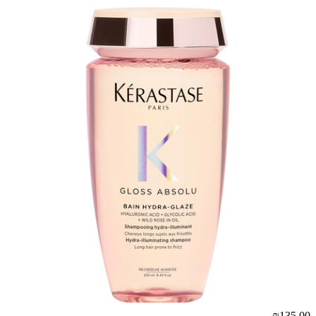
₪135.00