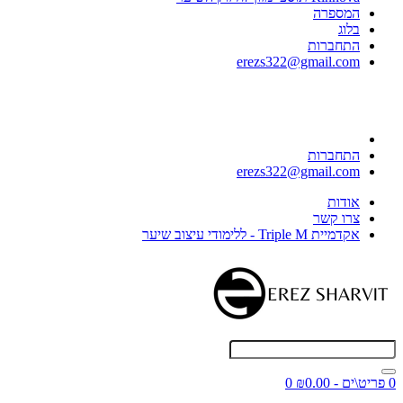
המספרה
בלוג
התחברות
erezs322@gmail.com
התחברות
erezs322@gmail.com
אודות
צרו קשר
אקדמיית Triple M - ללימודי עיצוב שיער
0 פריט\ים - ₪0.00
0