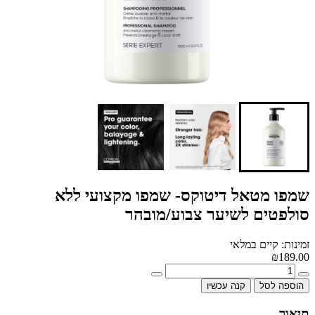
שמפו מטאל דיטוקס- שמפו מקצועי ללא
סולפטים לשיער צבוע/מובהר
זמינות: קיים במלאי
₪189.00
הוספה לסל
קנה עכשיו
תיאור