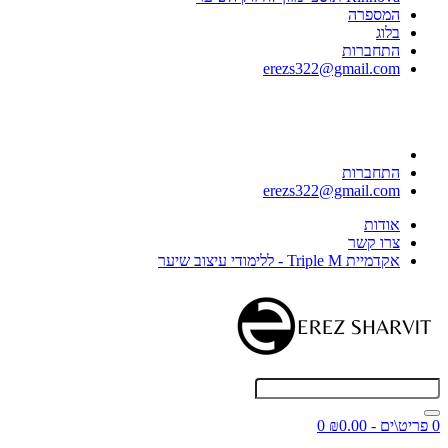
המספרה
בלוג
התחברות
erezs322@gmail.com
התחברות
erezs322@gmail.com
אודות
צרו קשר
אקדמיית Triple M - ללימודי עיצוב שיער
0 פריט\ים - ₪0.00
0