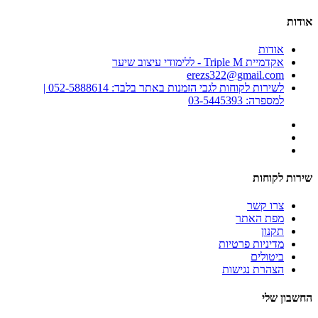
אודות
אודות
אקדמיית Triple M - ללימודי עיצוב שיער
erezs322@gmail.com
לשירות לקוחות לגבי הזמנות באתר בלבד: 052-5888614 |
למספרה: 03-5445393
שירות לקוחות
צרו קשר
מפת האתר
תקנון
מדיניות פרטיות
ביטולים
הצהרת נגישות
החשבון שלי