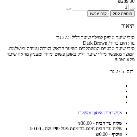
₪289.00
הוספה לסל
קנה עכשיו
תיאור
סיבי שיער טופיק למילוי שיער דליל 27.5 גר'
גוון: חום בהיר/ Dark Brown
סיבי שיער טבעיים המשתלבים בשיער הראש בצורה עמידה ומושלמת.
המוצר מאפשר מילוי שיער דליל באופן פשוט ומיידי ומעניק מראה שיער
מלא וטבעי.
דגם:
27.5 גר'
אפשרויות איסוף ומשלוח
שליח עד הבית
- ₪38.00
שליח עד הבית חינם בהזמנות מעל 299 שח
- ₪0.00
איסוף
- ₪0.00