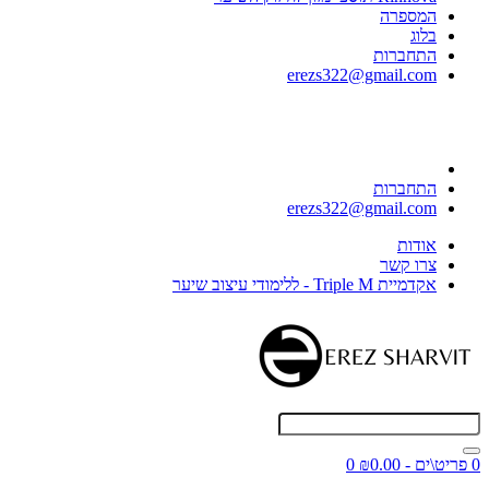
המספרה
בלוג
התחברות
erezs322@gmail.com
התחברות
erezs322@gmail.com
אודות
צרו קשר
אקדמיית Triple M - ללימודי עיצוב שיער
0 פריט\ים - ₪0.00
0