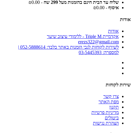
שליח עד הבית חינם בהזמנות מעל 299 שח
- ₪0.00
איסוף
- ₪0.00
אודות
אודות
אקדמיית Triple M - ללימודי עיצוב שיער
erezs322@gmail.com
לשירות לקוחות לגבי הזמנות באתר בלבד: 052-5888614 |
למספרה: 03-5445393
שירות לקוחות
צרו קשר
מפת האתר
תקנון
מדיניות פרטיות
ביטולים
הצהרת נגישות