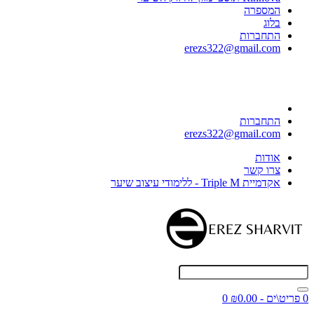
המספרה
בלוג
התחברות
erezs322@gmail.com
התחברות
erezs322@gmail.com
אודות
צרו קשר
אקדמיית Triple M - ללימודי עיצוב שיער
0 פריט\ים - ₪0.00
0