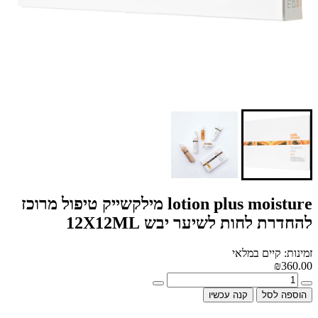
lotion plus moisture מילקשייק טיפול מרוכז
להחדרת לחות לשיער יבש 12X12ML
זמינות: קיים במלאי
₪360.00
הוספה לסל
קנה עכשיו