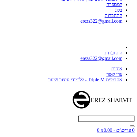
המספרה
בלוג
התחברות
erezs322@gmail.com
התחברות
erezs322@gmail.com
אודות
צרו קשר
אקדמיית Triple M - ללימודי עיצוב שיער
0 פריט\ים - ₪0.00
0