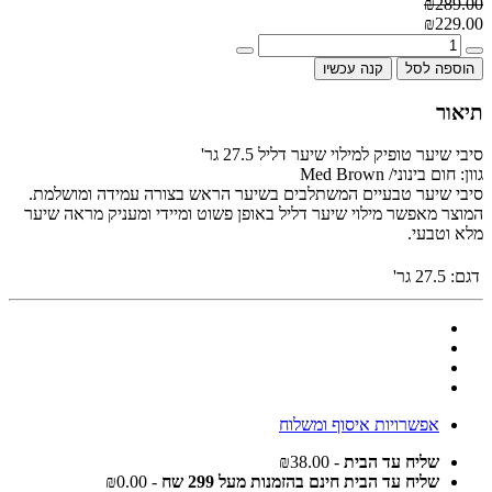
₪289.00
₪229.00
הוספה לסל
קנה עכשיו
תיאור
סיבי שיער טופיק למילוי שיער דליל 27.5 גר'
גוון: חום בינוני/ Med Brown
סיבי שיער טבעיים המשתלבים בשיער הראש בצורה עמידה ומושלמת.
המוצר מאפשר מילוי שיער דליל באופן פשוט ומיידי ומעניק מראה שיער
מלא וטבעי.
דגם:
27.5 גר'
אפשרויות איסוף ומשלוח
שליח עד הבית
- ₪38.00
שליח עד הבית חינם בהזמנות מעל 299 שח
- ₪0.00