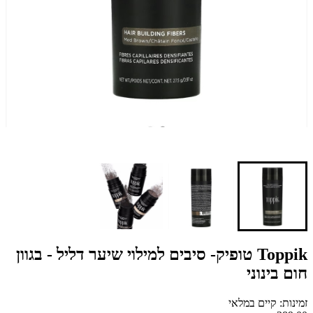
Toppik טופיק- סיבים למילוי שיער דליל - בגוון
חום בינוני
זמינות: קיים במלאי