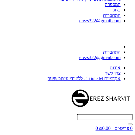
המספרה
בלוג
התחברות
erezs322@gmail.com
התחברות
erezs322@gmail.com
אודות
צרו קשר
אקדמיית Triple M - ללימודי עיצוב שיער
0 פריט\ים - ₪0.00
0