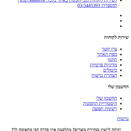
לשירות לקוחות לגבי הזמנות באתר בלבד: 052-5888614 |
למספרה: 03-5445393
שירות לקוחות
צרו קשר
מפת האתר
תקנון
מדיניות פרטיות
ביטולים
הצהרת נגישות
החשבון שלי
החשבון שלי
היסטוריית ההזמנות
רשימת תפוצה
נגישות
זקוקה לייעוץ בבחירת מוצרים? מתלבטת איזו סדרה הכי
מתאימה לך?