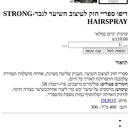
דיפו ספריי חזק לעיצוב השיער לגבר-STRONG
HAIRSPRAY
זמינות: קיים במלאי
₪119.00
הוספה לסל
קנה עכשיו
תיאור
ספריי חזק לעיצוב השיער. מעניק שליטה מצוינת, אחיזה מושלמת ושמירה
עלמבנה התסרוקת לאורך כל היום.
חומרים פעילים:
פולימרים מייצבים, פרו-ויטמין 5B.
שימוש:
מרססים על שיער יבש כדי ליצור אחיזהבשיער בצורה חזקה.
לחיזוק האחיזה ישלהוסיף כמות נוספת מהספריי.
מותג:
DEPOT
דגם:
400 מ"ל - 306