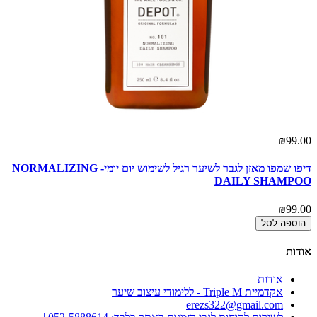
₪99.00
דיפו שמפו מאזן לגבר לשיער רגיל לשימוש יום יומי- NORMALIZING
DAILY SHAMPOO
₪99.00
הוספה לסל
אודות
אודות
אקדמיית Triple M - ללימודי עיצוב שיער
erezs322@gmail.com