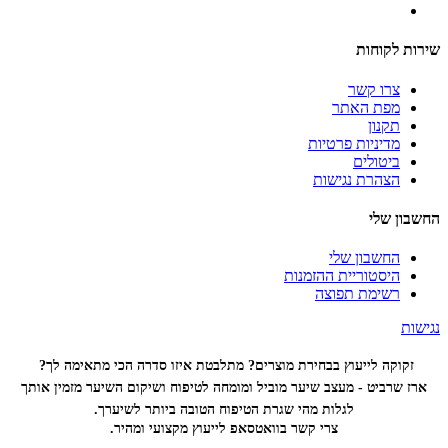
שירות לקוחות
צרו קשר
מפת האתר
תקנון
מדיניות פרטיות
ביטולים
הצהרת נגישות
החשבון שלי
החשבון שלי
היסטוריית ההזמנות
רשימת תפוצה
נגישות
זקוקה לייעוץ בבחירת מוצרים? מתלבטת איזו סדרה הכי
מתאימה לך?
ארז שרביט - מעצב שיער מוביל ומומחה לטיפוח ושיקום השיער מזמין אותך
לגלות מהי שגרת הטיפוח הטובה ביותר לשיערך.
צרי קשר בוואטסאפ לייעוץ מקצועי ומהיר.