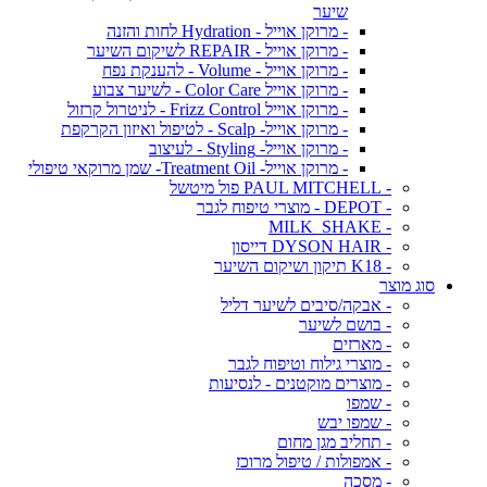
שיער
- מרוקן אוייל - Hydration לחות והזנה
- מרוקן אוייל - REPAIR לשיקום השיער
- מרוקן אוייל - Volume - להענקת נפח
- מרוקן אוייל Color Care - לשיער צבוע
- מרוקן אוייל Frizz Control - לניטרול קרזול
- מרוקן אוייל- Scalp - לטיפול ואיזון הקרקפת
- מרוקן אוייל- Styling - לעיצוב
- מרוקן אוייל- Treatment Oil- שמן מרוקאי טיפולי
- PAUL MITCHELL פול מיטשל
- DEPOT - מוצרי טיפוח לגבר
- MILK_SHAKE
- DYSON HAIR דייסון
- K18 תיקון ושיקום השיער
סוג מוצר
- אבקה/סיבים לשיער דליל
- בושם לשיער
- מארזים
- מוצרי גילוח וטיפוח לגבר
- מוצרים מוקטנים - לנסיעות
- שמפו
- שמפו יבש
- תחליב מגן מחום
- אמפולות / טיפול מרוכז
- מסכה