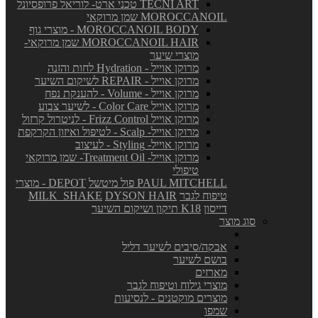
TECNI ART טכני ארט- לוריאל פרופסיונל
MOROCCANOIL שמן מרוקאי
MOROCCANOIL BODY - מוצרי גוף
MOROCCANOIL HAIR שמן מרוקאי-
מוצרי שיער
מרוקן אוייל - Hydration לחות והזנה
מרוקן אוייל - REPAIR לשיקום השיער
מרוקן אוייל - Volume - להענקת נפח
מרוקן אוייל Color Care - לשיער צבוע
מרוקן אוייל Frizz Control - לניטרול קרזול
מרוקן אוייל- Scalp - לטיפול ואיזון הקרקפת
מרוקן אוייל- Styling - לעיצוב
מרוקן אוייל- Treatment Oil- שמן מרוקאי
טיפולי
PAUL MITCHELL פול מיטשל
DEPOT - מוצרי
טיפוח לגבר
DYSON HAIR
MILK_SHAKE
דייסון
K18 תיקון ושיקום השיער
סוג מוצר
אבקה/סיבים לשיער דליל
בושם לשיער
מארזים
מוצרי גילוח וטיפוח לגבר
מוצרים מוקטנים - לנסיעות
שמפו