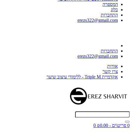
המספרה
בלוג
התחברות
erezs322@gmail.com
התחברות
erezs322@gmail.com
אודות
צרו קשר
אקדמיית Triple M - ללימודי עיצוב שיער
0 פריט\ים - ₪0.00
0