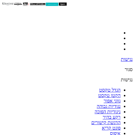
נגישות
סגור
נגישות
הגדל טקסט
הקטן טקסט
גווני אפור
נגודיות גבוהה
ניגודיות הפוכה
רקע בהיר
הדגשת קישורים
פונט קריא
איפוס