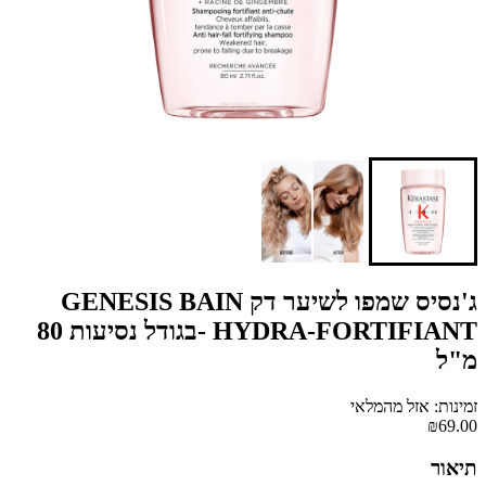
ג'נסיס שמפו לשיער דק GENESIS BAIN
HYDRA-FORTIFIANT -בגודל נסיעות 80
מ"ל
זמינות: אזל מהמלאי
₪69.00
תיאור