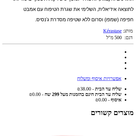
לתוצאה אידיאלית, השלימי את שגרת הטיפוח עם אמבט
חפיפה (שמפו) וסרום ללא שטיפה מסדרת ג'נסיס.
מותג:
Kérastase
דגם:
500 מ"ל
אפשרויות איסוף ומשלוח
שליח עד הבית
- ₪38.00
שליח עד הבית חינם בהזמנות מעל 299 שח
- ₪0.00
איסוף
- ₪0.00
מוצרים קשורים