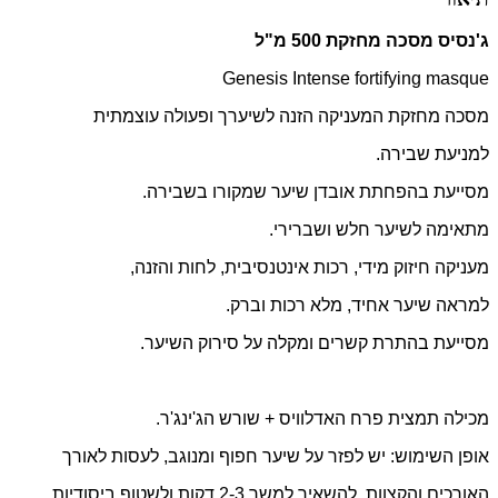
ג'נסיס מסכה מחזקת 500 מ"ל
Genesis Intense fortifying masque
מסכה מחזקת המעניקה הזנה לשיערך ופעולה עוצמתית
למניעת שבירה.
מסייעת בהפחתת אובדן שיער שמקורו בשבירה
.
מתאימה לשיער חלש ושברירי
.
מעניקה חיזוק מידי, רכות אינטנסיבית, לחות והזנה,
למראה שיער אחיד, מלא רכות וברק.
מסייעת בהתרת קשרים ומקלה על סירוק השיער
.
מכילה תמצית פרח האדלוויס + שורש הג'ינג'ר
.
אופן השימוש: יש לפזר על שיער חפוף ומנוגב, לעסות לאורך
האורכים והקצוות, להשאיר למשך 2-3 דקות ולשטוף ביסודיות
.