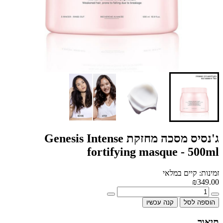
ג'נסיס מסכה מחזקת Genesis Intense
fortifying masque - 500ml
זמינות: קיים במלאי
₪349.00
הוספה לסל
קנה עכשיו
תיאור