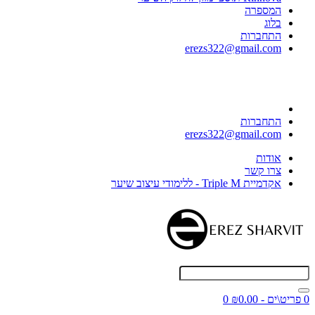
המספרה
בלוג
התחברות
erezs322@gmail.com
התחברות
erezs322@gmail.com
אודות
צרו קשר
אקדמיית Triple M - ללימודי עיצוב שיער
0 פריט\ים - ₪0.00
0