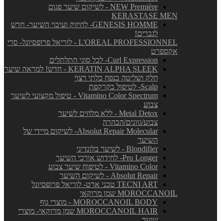
NEW Première - לשיקום שיער פגום
KERASTASE MEN
GENESIS HOMME- לחיזוק ועיבוי השיער- חדש
לגברים!
L'OREAL PROFESSIONNEL - לוריאל פרופסיונל- סרי
אקספרט
Curl Expression- לכל סוגי התלתלים
KERATIN ALPHA SLEEK - חדש! למראה שיער
חלק ושליטה בנפח בלתי רצוי
Scalp- לטיפול בקרקפת
Vitamino Color Spectrum - טיפול מקצועי לשיער
צבוע
Metal Detox - ללא מלחים לשיער
צבוע/גוונים/הבהרה
Absolut Repair Molecular- לשיקום מיידי של
השיער
Blondifier - לשיער בלונדיני
Pro Longer- לחידוש אורכי השיער
Vitamino Color - לטיפוח שיער צבוע
Absolut Repair - לשיקום השיער
TECNI ART טכני ארט- לוריאל פרופסיונל
MOROCCANOIL שמן מרוקאי
MOROCCANOIL BODY - מוצרי גוף
MOROCCANOIL HAIR שמן מרוקאי- מוצרי
שיער