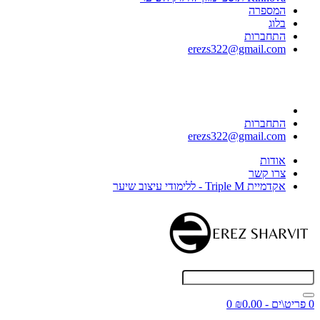
המספרה
בלוג
התחברות
erezs322@gmail.com
התחברות
erezs322@gmail.com
אודות
צרו קשר
אקדמיית Triple M - ללימודי עיצוב שיער
0 פריט\ים - ₪0.00
0