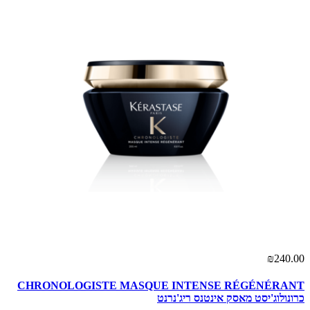
00
₪240.00
CHRONOLOGISTE MASQUE INTENSE RÉGÉNÉRANT
ג'נס
כרונולוג'יסט מאסק אינטנס ריג'נרנט