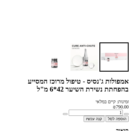
אמפולות ג'נסיס - טיפול מרוכז המסייע
בהפחתת נשירת השיער 42*6 מ"ל
זמינות: קיים במלאי
₪790.00
הוספה לסל
קנה עכשיו
תיאור